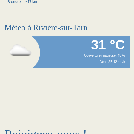
Brenoux
~47 km
Méteo à Rivière-sur-Tarn
31 °C
Couverture nuageuse: 45 %
Vent: SE 12 km/h