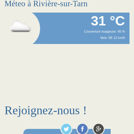
Méteo à Rivière-sur-Tarn
31 °C
Couverture nuageuse: 45 %
Vent: SE 12 km/h
Rejoignez-nous !