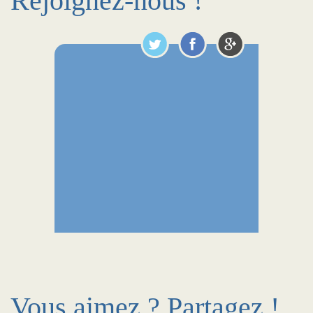
Rejoignez-nous !
Vous aimez ? Partagez !