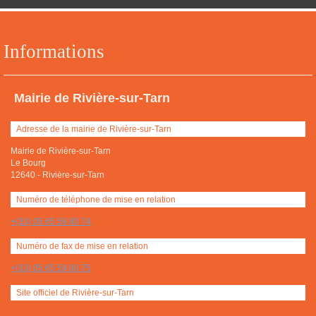
Informations
Mairie de Rivière-sur-Tarn
Adresse de la mairie de Rivière-sur-Tarn
Mairie de Rivière-sur-Tarn
Le Bourg
12640
-
Rivière-sur-Tarn
Numéro de téléphone de mise en relation
+(33) 05 65 59 80 74
Numéro de fax de mise en relation
+(33) 05 65 59 80 75
Site officiel de Rivière-sur-Tarn