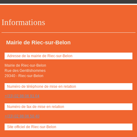
Informations
Mairie de Riec-sur-Belon
Adresse de la mairie de Riec-sur-Belon
Mairie de Riec-sur-Belon
Rue des Gentilshommes
29340
-
Riec-sur-Belon
Numéro de téléphone de mise en relation
+(33) 02 98 06 91 04
Numéro de fax de mise en relation
+(33) 02 98 06 50 40
Site officiel de Riec-sur-Belon