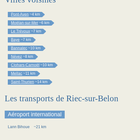
Pont-Aven
~4 km
Moëlan-sur-Mer
~6 km
Le Trévoux
~7 km
Baye
~7 km
Bannalec
~10 km
Névez
~8 km
Clohars-Carnoët
~10 km
Mellac
~11 km
Saint-Thurien
~14 km
Les transports de Riec-sur-Belon
Aéroport international
Lann Bihoue
~21 km