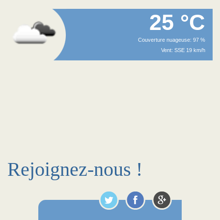
25 °C
Couverture nuageuse: 97 %
Vent: SSE 19 km/h
Rejoignez-nous !