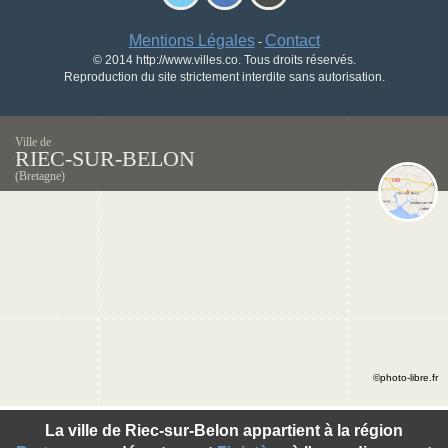
Mentions Légales
Contact
-
© 2014 http://www.villes.co. Tous droits réservés.
Reproduction du site strictement interdite sans autorisation.
Ville de
RIEC-SUR-BELON
(Bretagne)
©photo-libre.fr
La ville de Riec-sur-Belon appartient à la région