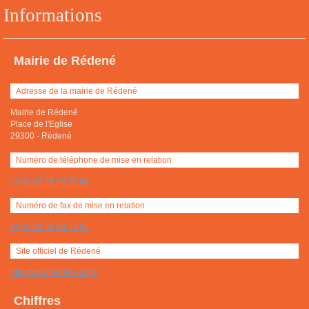
Informations
Mairie de Rédené
Adresse de la mairie de Rédené
Mairie de Rédené
Place de l'Eglise
29300
-
Rédené
Numéro de téléphone de mise en relation
+(33) 02 98 96 70 44
Numéro de fax de mise en relation
+(33) 02 98 96 74 85
Site officiel de Rédené
http://www.redene.com/
Chiffres