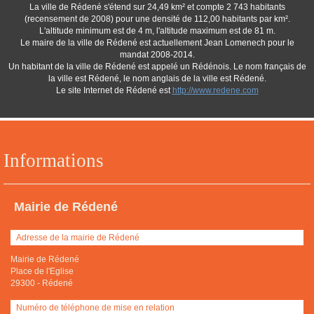
La ville de Rédené s'étend sur 24,49 km² et compte 2 743 habitants
(recensement de 2008) pour une densité de 112,00 habitants par km².
L'altitude minimum est de 4 m, l'altitude maximum est de 81 m.
Le maire de la ville de Rédené est actuellement Jean Lomenech pour le
mandat 2008-2014.
Un habitant de la ville de Rédené est appelé un Rédénois. Le nom français de
la ville est Rédené, le nom anglais de la ville est Rédené.
Le site Internet de Rédené est
http://www.redene.com
Informations
Mairie de Rédené
Adresse de la mairie de Rédené
Mairie de Rédené
Place de l'Eglise
29300
-
Rédené
Numéro de téléphone de mise en relation