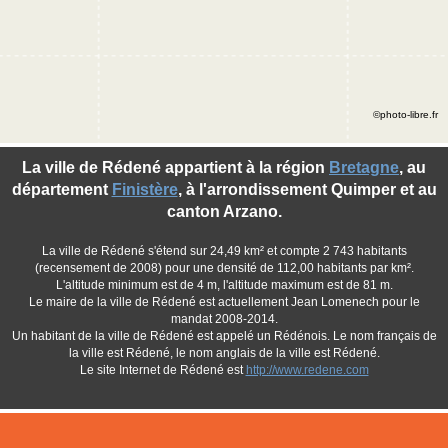
©photo-libre.fr
La ville de Rédené appartient à la région
Bretagne
, au
département
Finistère
, à l'arrondissement Quimper et au
canton Arzano.
La ville de Rédené s'étend sur 24,49 km² et compte 2 743 habitants
(recensement de 2008) pour une densité de 112,00 habitants par km².
L'altitude minimum est de 4 m, l'altitude maximum est de 81 m.
Le maire de la ville de Rédené est actuellement Jean Lomenech pour le
mandat 2008-2014.
Un habitant de la ville de Rédené est appelé un Rédénois. Le nom français de
la ville est Rédené, le nom anglais de la ville est Rédené.
Le site Internet de Rédené est
http://www.redene.com