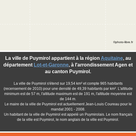
©photo-libre.fr
La ville de Puymirol appartient à la région
Aquitaine
, au
département
Lot-et-Garonne
, à l'arrondissement Agen et
au canton Puymirol.
La ville de Puymirol s'étend sur 19,54 km² et compte 965 habitants
(recensement de 2010) pour une densité de 49,39 habitants par km². L'altitude
minimum est de 57 m, l'altitude maximum est de 191 m, l'altitude moyenne est
de 144 m.
Le maire de la ville de Puymirol est actuellement Jean-Louis Coureau pour le
mandat 2001 - 2008.
Un habitant de la ville de Puymirol est appelé un Puymirolais. Le nom français
de la ville est Puymirol, le nom anglais de la ville est Puymirol.