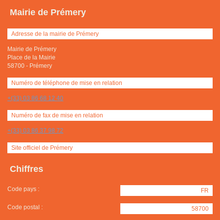
Mairie de Prémery
Adresse de la mairie de Prémery
Mairie de Prémery
Place de la Mairie
58700
-
Prémery
Numéro de téléphone de mise en relation
+(33) 03 86 68 12 40
Numéro de fax de mise en relation
+(33) 03 86 37 98 72
Site officiel de Prémery
Chiffres
Code pays :
FR
Code postal :
58700