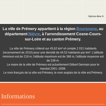
©photo-libre.fr
La ville de Prémery appartient à la région
Bourgogne
, au
département
Nièvre
, à l'arrondissement Cosne-Cours-
sur-Loire et au canton Prémery.
La ville de Prémery s'étend sur 45,62 km² et compte 2 031 habitants
(recensement de 2010) pour une densité de 44,52 habitants par km². L'altitude
minimum est de 218 m, l'altitude maximum est de 386 m, l'altitude moyenne est
de 238 m.
Le maire de la ville de Prémery est actuellement Gilbert Germain pour le
mandat 2001–2008.
Le nom français de la ville est Prémery, le nom anglais de la ville est Prémery.
Informations