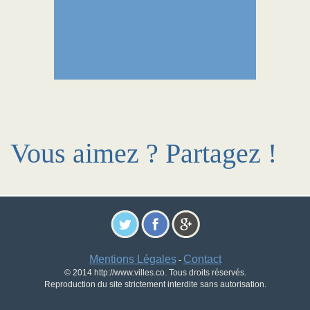
Vous aimez ? Partagez !
Mentions Légales
Contact
-
© 2014 http://www.villes.co. Tous droits réservés.
Reproduction du site strictement interdite sans autorisation.