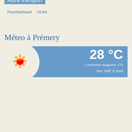
Autre transport
Fourchambault
~25 km
Méteo à Prémery
28 °C
Couverture nuageuse: 4 %
Vent: NNE 11 km/h