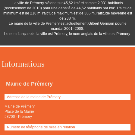
La ville de Prémery s'étend sur 45,62 km² et compte 2 031 habitants
(recensement de 2010) pour une densité de 44,52 habitants par km². L'altitude
minimum est de 218 m, l'altitude maximum est de 386 m, l'altitude moyenne est
de 238 m.
Le maire de la ville de Prémery est actuellement Gilbert Germain pour le
mandat 2001–2008.
Le nom français de la ville est Prémery, le nom anglais de la ville est Prémery.
Informations
Mairie de Prémery
Adresse de la mairie de Prémery
Mairie de Prémery
Place de la Mairie
58700
-
Prémery
Numéro de téléphone de mise en relation