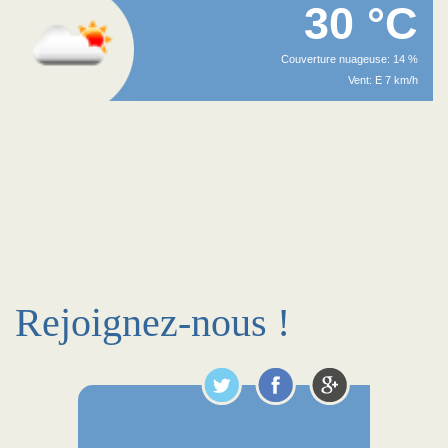
30 °C
Couverture nuageuse: 14 %
Vent: E 7 km/h
Rejoignez-nous !