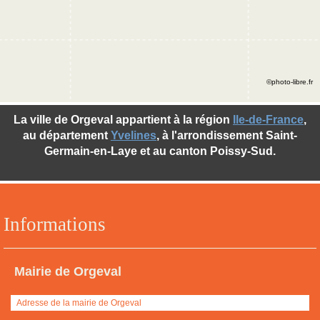
©photo-libre.fr
La ville de Orgeval appartient à la région
Ile-de-France
,
au département
Yvelines
, à l'arrondissement Saint-
Germain-en-Laye et au canton Poissy-Sud.
Informations
Mairie de Orgeval
Adresse de la mairie de Orgeval