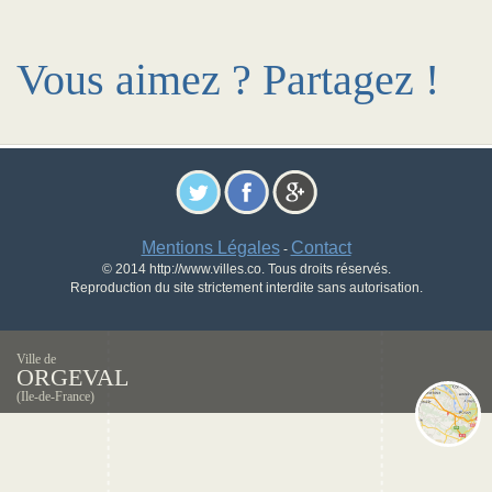
Vous aimez ? Partagez !
Mentions Légales
Contact
-
© 2014 http://www.villes.co. Tous droits réservés.
Reproduction du site strictement interdite sans autorisation.
Ville de
ORGEVAL
(Ile-de-France)