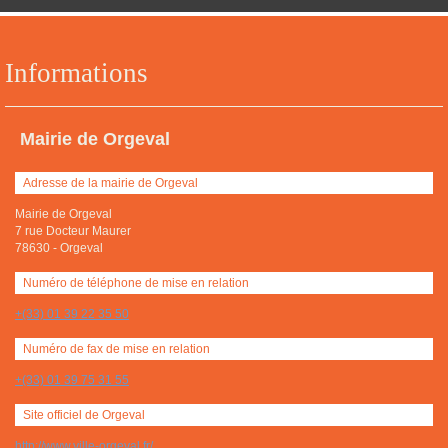
Informations
Mairie de Orgeval
Adresse de la mairie de Orgeval
Mairie de Orgeval
7 rue Docteur Maurer
78630
-
Orgeval
Numéro de téléphone de mise en relation
+(33) 01 39 22 35 50
Numéro de fax de mise en relation
+(33) 01 39 75 31 55
Site officiel de Orgeval
http://www.ville-orgeval.fr/