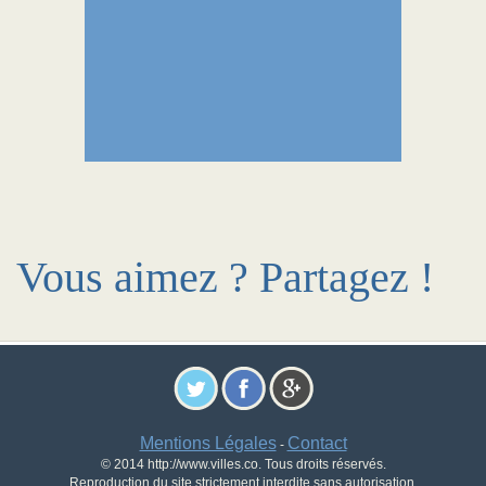
Vous aimez ? Partagez !
Mentions Légales
Contact
-
© 2014 http://www.villes.co. Tous droits réservés.
Reproduction du site strictement interdite sans autorisation.