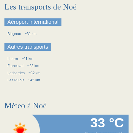
Les transports de Noé
Aéroport international
Blagnac
~31 km
Autres transports
Lherm
~11 km
Francazal
~23 km
Lasbordes
~32 km
Les Pujols
~45 km
Méteo à Noé
33 °C