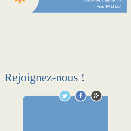
Couverture nuageuse: 0 %
Vent: NW 12 km/h
Rejoignez-nous !