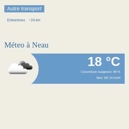
Autre transport
Entrammes
~24 km
Méteo à Neau
18 °C
Couverture nuageuse: 98 %
Vent: NE 14 km/h