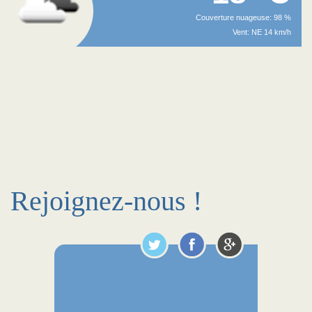
Couverture nuageuse: 98 %
Vent: NE 14 km/h
Rejoignez-nous !