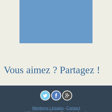
Vous aimez ? Partagez !
Mentions Légales
Contact
-