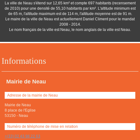
La ville de Neau s'étend sur 12,65 km² et compte 697 habitants (recensement
de 2010) pour une densité de 55,10 habitants par km². L'altitude minimum est
de 65 m, l'altitude maximum est de 114 m, l'altitude moyenne est de 91 m.
Le maire de la ville de Neau est actuellement Daniel Climent pour le mandat
2008 - 2014.
Le nom français de la ville est Neau, le nom anglais de la ville est Neau.
Informations
Mairie de Neau
Adresse de la mairie de Neau
Mairie de Neau
8 place de l'Eglise
53150
-
Neau
Numéro de téléphone de mise en relation
+(33) 02 43 98 22 63