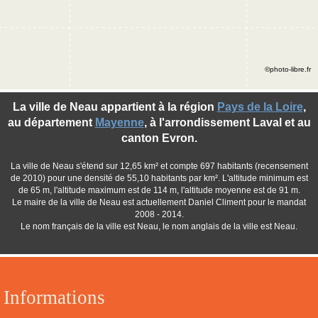
©photo-libre.fr
La ville de Neau appartient à la région
Pays de la Loire
,
au département
Mayenne
, à l'arrondissement Laval et au
canton Evron.
La ville de Neau s'étend sur 12,65 km² et compte 697 habitants (recensement
de 2010) pour une densité de 55,10 habitants par km². L'altitude minimum est
de 65 m, l'altitude maximum est de 114 m, l'altitude moyenne est de 91 m.
Le maire de la ville de Neau est actuellement Daniel Climent pour le mandat
2008 - 2014.
Le nom français de la ville est Neau, le nom anglais de la ville est Neau.
Informations