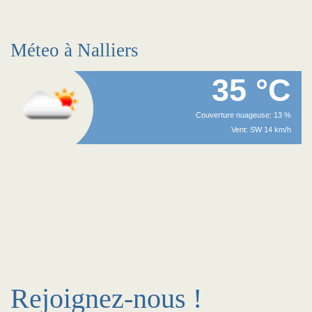
Méteo à Nalliers
35 °C
Couverture nuageuse: 13 %
Vent: SW 14 km/h
Rejoignez-nous !