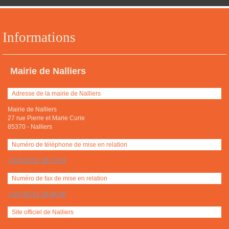
Informations
Mairie de Nalliers
Adresse de la mairie de Nalliers
Mairie de Nalliers
27 rue Pierre et Marie Curie
85370
-
Nalliers
Numéro de téléphone de mise en relation
+(33) 02 51 30 70 34
Numéro de fax de mise en relation
+(33) 02 51 30 94 06
Site officiel de Nalliers