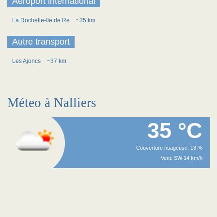
Aéroport international
La Rochelle-Ile de Re
~35 km
Autre transport
Les Ajoncs
~37 km
Méteo à Nalliers
35 °C
Couverture nuageuse: 13 %
Vent: SW 14 km/h