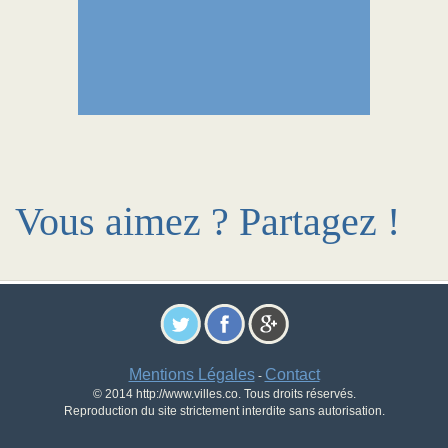
Vous aimez ? Partagez !
Mentions Légales
Contact
-
© 2014 http://www.villes.co. Tous droits réservés.
Reproduction du site strictement interdite sans autorisation.