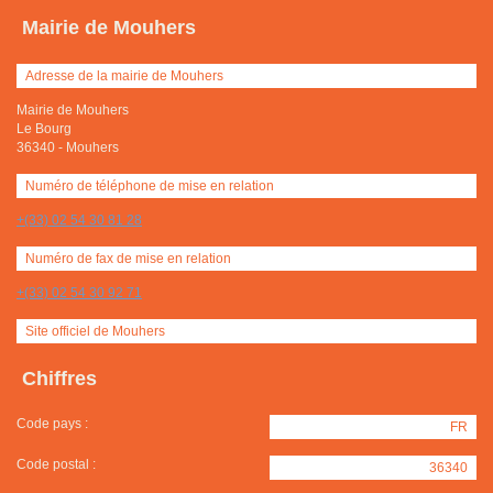
Mairie de Mouhers
Adresse de la mairie de Mouhers
Mairie de Mouhers
Le Bourg
36340
-
Mouhers
Numéro de téléphone de mise en relation
+(33) 02 54 30 81 28
Numéro de fax de mise en relation
+(33) 02 54 30 92 71
Site officiel de Mouhers
Chiffres
Code pays :
FR
Code postal :
36340