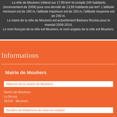
La ville de Mouhers s'étend sur 17,89 km² et compte 245 habitants
(recensement de 2008) pour une densité de 13,69 habitants par km². L'altitude
minimum est de 190 m, l'altitude maximum est de 293 m, l'altitude moyenne est
de 250 m.
Le maire de la ville de Mouhers est actuellement Barbara Nicolas pour le
mandat 2008-2014.
Le nom français de la ville est Mouhers, le nom anglais de la ville est Mouhers.
Informations
Mairie de Mouhers
Adresse de la mairie de Mouhers
Mairie de Mouhers
Le Bourg
36340
-
Mouhers
Numéro de téléphone de mise en relation