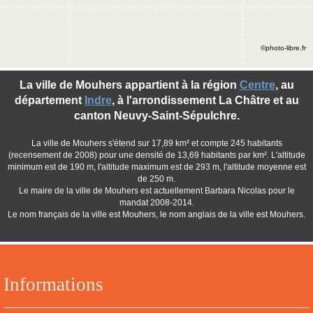
©photo-libre.fr
La ville de Mouhers appartient à la région
Centre
, au
département
Indre
, à l'arrondissement La Châtre et au
canton Neuvy-Saint-Sépulchre.
La ville de Mouhers s'étend sur 17,89 km² et compte 245 habitants
(recensement de 2008) pour une densité de 13,69 habitants par km². L'altitude
minimum est de 190 m, l'altitude maximum est de 293 m, l'altitude moyenne est
de 250 m.
Le maire de la ville de Mouhers est actuellement Barbara Nicolas pour le
mandat 2008-2014.
Le nom français de la ville est Mouhers, le nom anglais de la ville est Mouhers.
Informations