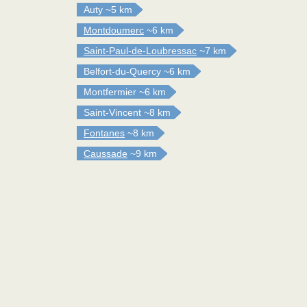
Auty
~5 km
Montdoumerc
~6 km
Saint-Paul-de-Loubressac
~7 km
Belfort-du-Quercy
~6 km
Montfermier
~6 km
Saint-Vincent
~8 km
Fontanes
~8 km
Caussade
~9 km