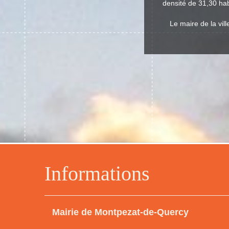
densité de 31,30 hab
Le maire de la vi
Informations
Mairie de Montpezat-de-Quercy