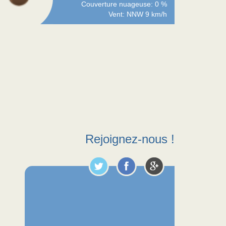
Couverture nuageuse: 0 %
Vent: NNW 9 km/h
Rejoignez-nous !