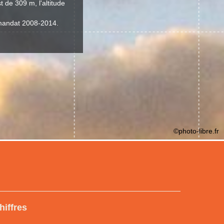
 de 309 m, l'altitude
 mandat 2008-2014.
©photo-libre.fr
hiffres