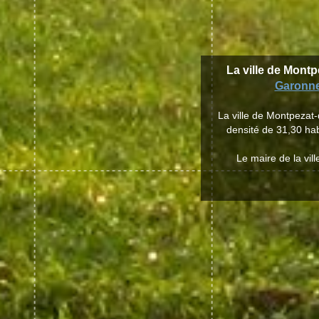
La ville de Montp
Garonn
La ville de Montpezat
densité de 31,30 hab
Le maire de la vi