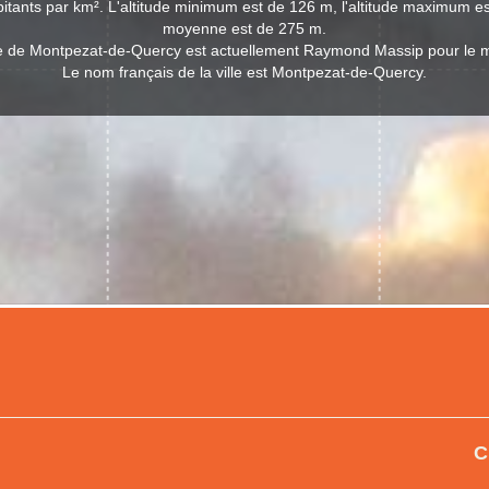
itants par km². L'altitude minimum est de 126 m, l'altitude maximum est
moyenne est de 275 m.
lle de Montpezat-de-Quercy est actuellement Raymond Massip pour le
Le nom français de la ville est Montpezat-de-Quercy.
C