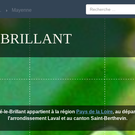
Loire
Loire
Mayenne
Mayenne
-BRILLANT
é-le-Brillant appartient à la région
Pays de la Loire
, au dépa
l'arrondissement Laval et au canton Saint-Berthevin.