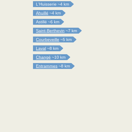
L'Huisserie
~4 km
Ahuillé
~4 km
Astillé
~6 km
Saint-Berthevin
~7 km
Courbeveille
~5 km
Laval
~8 km
Changé
~10 km
Entrammes
~8 km