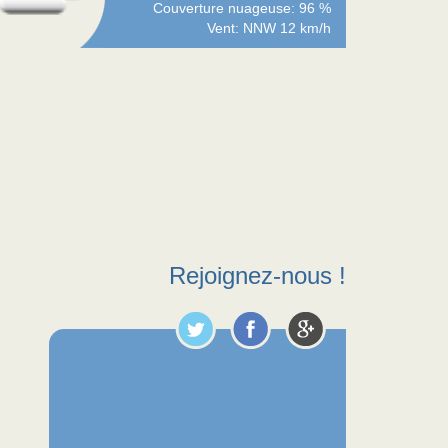
Couverture nuageuse: 96 %
Vent: NNW 12 km/h
Rejoignez-nous !