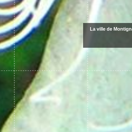
La ville de Montign