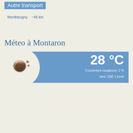
Autre transport
Montbeugny
~46 km
Méteo à Montaron
28 °C
Couverture nuageuse: 2 %
Vent: SSE 1 km/h