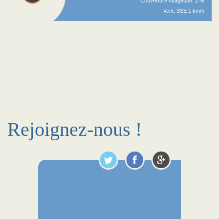
Couverture nuageuse: 2 %
Vent: SSE 1 km/h
Rejoignez-nous !