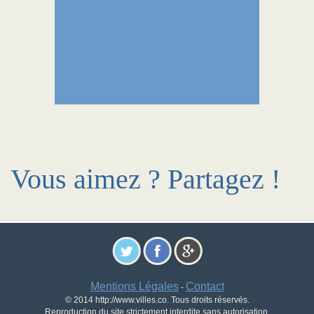
Vous aimez ? Partagez !
Mentions Légales
Contact
-
© 2014 http://www.villes.co. Tous droits réservés.
Reproduction du site strictement interdite sans autorisation.