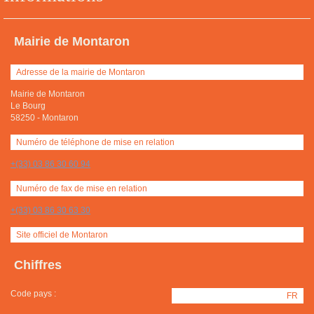
Mairie de Montaron
Adresse de la mairie de Montaron
Mairie de Montaron
Le Bourg
58250
-
Montaron
Numéro de téléphone de mise en relation
+(33) 03 86 30 60 94
Numéro de fax de mise en relation
+(33) 03 86 30 63 30
Site officiel de Montaron
Chiffres
Code pays :
FR