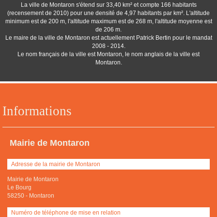
La ville de Montaron s'étend sur 33,40 km² et compte 166 habitants
(recensement de 2010) pour une densité de 4,97 habitants par km². L'altitude
minimum est de 200 m, l'altitude maximum est de 268 m, l'altitude moyenne est
de 206 m.
Le maire de la ville de Montaron est actuellement Patrick Bertin pour le mandat
2008 - 2014.
Le nom français de la ville est Montaron, le nom anglais de la ville est
Montaron.
Informations
Mairie de Montaron
Adresse de la mairie de Montaron
Mairie de Montaron
Le Bourg
58250
-
Montaron
Numéro de téléphone de mise en relation