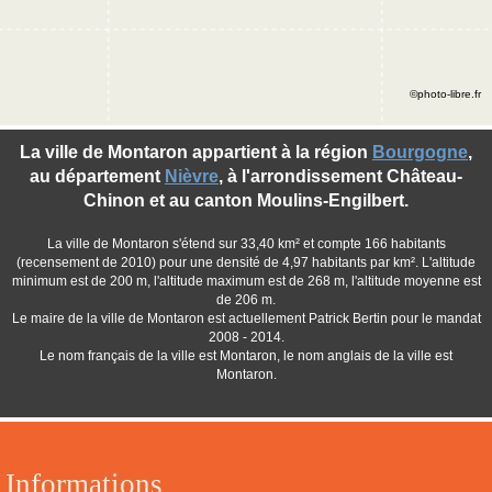
©photo-libre.fr
La ville de Montaron appartient à la région
Bourgogne
,
au département
Nièvre
, à l'arrondissement Château-
Chinon et au canton Moulins-Engilbert.
La ville de Montaron s'étend sur 33,40 km² et compte 166 habitants
(recensement de 2010) pour une densité de 4,97 habitants par km². L'altitude
minimum est de 200 m, l'altitude maximum est de 268 m, l'altitude moyenne est
de 206 m.
Le maire de la ville de Montaron est actuellement Patrick Bertin pour le mandat
2008 - 2014.
Le nom français de la ville est Montaron, le nom anglais de la ville est
Montaron.
Informations