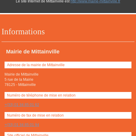
Le site Internet de Mittainville est
http://www.mairie-mittainville.fr
Informations
Mairie de Mittainville
Adresse de la mairie de Mittainville
Mairie de Mittainville
5 rue de la Mairie
78125
-
Mittainville
Numéro de téléphone de mise en relation
+(33) 01 34 85 01 62
Numéro de fax de mise en relation
+(33) 01 34 85 01 94
Site officiel de Mittainville