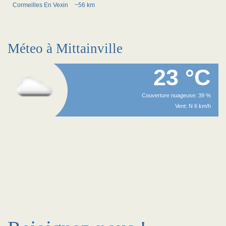
Cormeilles En Vexin
~56 km
Méteo à Mittainville
23 °C
Couverture nuageuse: 39 %
Vent: N 6 km/h