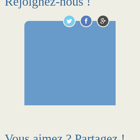
Rejoignez-nous !
Vous aimez ? Partagez !