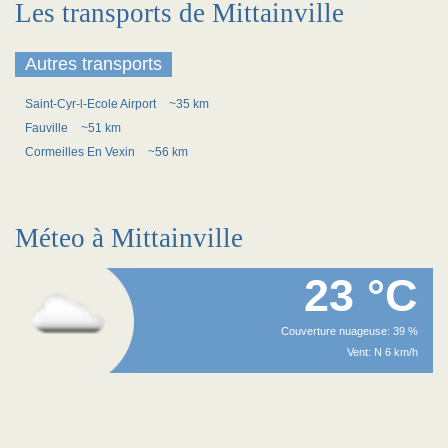
Les transports de Mittainville
Autres transports
Saint-Cyr-l-Ecole Airport
~35 km
Fauville
~51 km
Cormeilles En Vexin
~56 km
Méteo à Mittainville
23 °C
Couverture nuageuse: 39 %
Vent: N 6 km/h