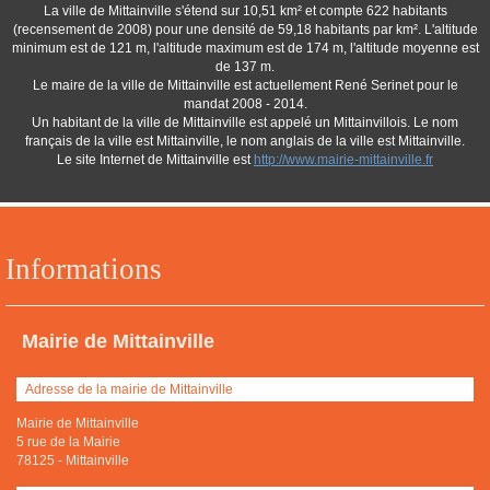
La ville de Mittainville s'étend sur 10,51 km² et compte 622 habitants
(recensement de 2008) pour une densité de 59,18 habitants par km². L'altitude
minimum est de 121 m, l'altitude maximum est de 174 m, l'altitude moyenne est
de 137 m.
Le maire de la ville de Mittainville est actuellement René Serinet pour le
mandat 2008 - 2014.
Un habitant de la ville de Mittainville est appelé un Mittainvillois. Le nom
français de la ville est Mittainville, le nom anglais de la ville est Mittainville.
Le site Internet de Mittainville est
http://www.mairie-mittainville.fr
Informations
Mairie de Mittainville
Adresse de la mairie de Mittainville
Mairie de Mittainville
5 rue de la Mairie
78125
-
Mittainville