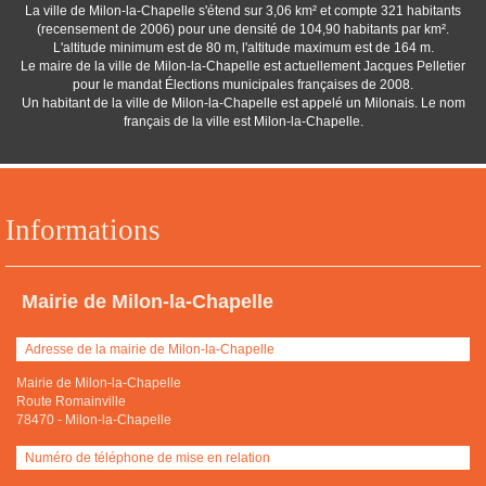
La ville de Milon-la-Chapelle s'étend sur 3,06 km² et compte 321 habitants
(recensement de 2006) pour une densité de 104,90 habitants par km².
L'altitude minimum est de 80 m, l'altitude maximum est de 164 m.
Le maire de la ville de Milon-la-Chapelle est actuellement Jacques Pelletier
pour le mandat Élections municipales françaises de 2008.
Un habitant de la ville de Milon-la-Chapelle est appelé un Milonais. Le nom
français de la ville est Milon-la-Chapelle.
Informations
Mairie de Milon-la-Chapelle
Adresse de la mairie de Milon-la-Chapelle
Mairie de Milon-la-Chapelle
Route Romainville
78470
-
Milon-la-Chapelle
Numéro de téléphone de mise en relation