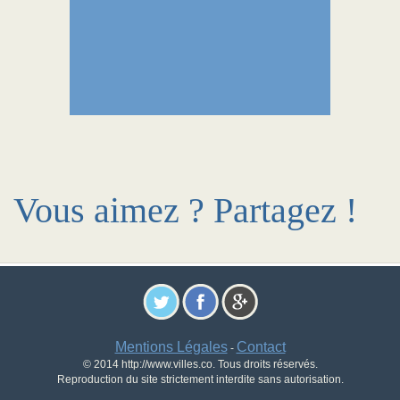
Vous aimez ? Partagez !
Mentions Légales
Contact
-
© 2014 http://www.villes.co. Tous droits réservés.
Reproduction du site strictement interdite sans autorisation.