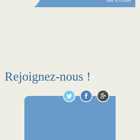
Vent: N 10 km/h
Rejoignez-nous !