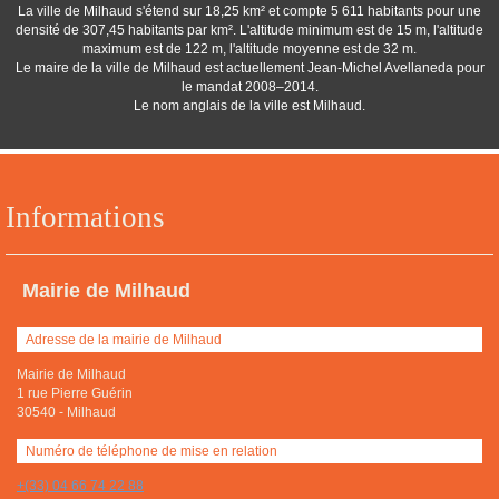
La ville de Milhaud s'étend sur 18,25 km² et compte 5 611 habitants pour une
densité de 307,45 habitants par km². L'altitude minimum est de 15 m, l'altitude
maximum est de 122 m, l'altitude moyenne est de 32 m.
Le maire de la ville de Milhaud est actuellement Jean-Michel Avellaneda pour
le mandat 2008–2014.
Le nom anglais de la ville est Milhaud.
Informations
Mairie de Milhaud
Adresse de la mairie de Milhaud
Mairie de Milhaud
1 rue Pierre Guérin
30540
-
Milhaud
Numéro de téléphone de mise en relation
+(33) 04 66 74 22 88