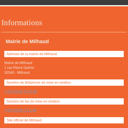
Informations
Mairie de Milhaud
Adresse de la mairie de Milhaud
Mairie de Milhaud
1 rue Pierre Guérin
30540
-
Milhaud
Numéro de téléphone de mise en relation
+(33) 04 66 74 22 88
Numéro de fax de mise en relation
+(33) 04 66 74 11 94
Site officiel de Milhaud