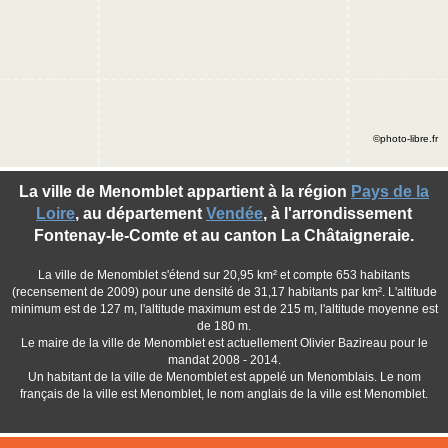
©photo-libre.fr
La ville de Menomblet appartient à la région
Pays de la
Loire
, au département
Vendée
, à l'arrondissement
Fontenay-le-Comte et au canton La Châtaigneraie.
La ville de Menomblet s'étend sur 20,95 km² et compte 653 habitants
(recensement de 2009) pour une densité de 31,17 habitants par km². L'altitude
minimum est de 127 m, l'altitude maximum est de 215 m, l'altitude moyenne est
de 180 m.
Le maire de la ville de Menomblet est actuellement Olivier Bazireau pour le
mandat 2008 - 2014.
Un habitant de la ville de Menomblet est appelé un Menomblais. Le nom
français de la ville est Menomblet, le nom anglais de la ville est Menomblet.