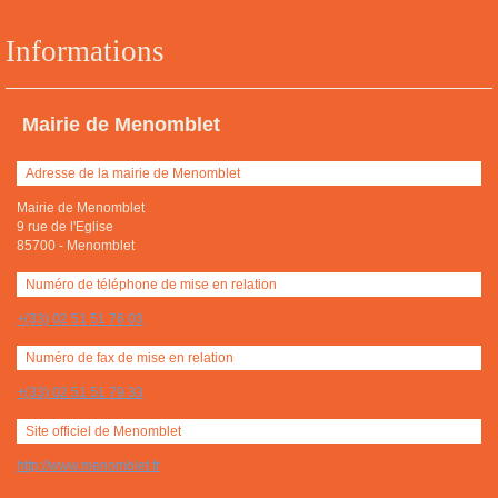
Informations
Mairie de Menomblet
Adresse de la mairie de Menomblet
Mairie de Menomblet
9 rue de l'Eglise
85700
-
Menomblet
Numéro de téléphone de mise en relation
+(33) 02 51 51 76 03
Numéro de fax de mise en relation
+(33) 02 51 51 79 33
Site officiel de Menomblet
http://www.menomblet.fr