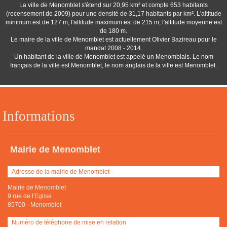
La ville de Menomblet s'étend sur 20,95 km² et compte 653 habitants
(recensement de 2009) pour une densité de 31,17 habitants par km². L'altitude
minimum est de 127 m, l'altitude maximum est de 215 m, l'altitude moyenne est
de 180 m.
Le maire de la ville de Menomblet est actuellement Olivier Bazireau pour le
mandat 2008 - 2014.
Un habitant de la ville de Menomblet est appelé un Menomblais. Le nom
français de la ville est Menomblet, le nom anglais de la ville est Menomblet.
Informations
Mairie de Menomblet
Adresse de la mairie de Menomblet
Mairie de Menomblet
9 rue de l'Eglise
85700
-
Menomblet
Numéro de téléphone de mise en relation