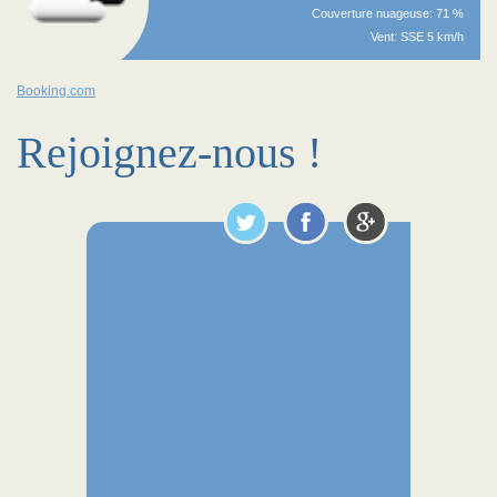
Couverture nuageuse: 71 %
Vent: SSE 5 km/h
Booking.com
Rejoignez-nous !