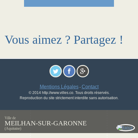
Vous aimez ? Partagez !
Mentions Légales
Contact
-
© 2014 http://www.villes.co. Tous droits réservés.
Reproduction du site strictement interdite sans autorisation.
Ville de
MEILHAN-SUR-GARONNE
(Aquitaine)