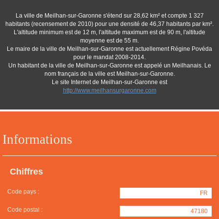
La ville de Meilhan-sur-Garonne s'étend sur 28,62 km² et compte 1 327
habitants (recensement de 2010) pour une densité de 46,37 habitants par km².
L'altitude minimum est de 12 m, l'altitude maximum est de 90 m, l'altitude
moyenne est de 55 m.
Le maire de la ville de Meilhan-sur-Garonne est actuellement Régine Povéda
pour le mandat 2008-2014.
Un habitant de la ville de Meilhan-sur-Garonne est appelé un Meilhanais. Le
nom français de la ville est Meilhan-sur-Garonne.
Le site Internet de Meilhan-sur-Garonne est
http://www.meilhansurgaronne.com
Informations
Chiffres
Code pays :
FR
Code postal :
47180