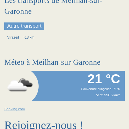
Les transports de Meilhan-sur-
Garonne
Autre transport
Virazeil
~13 km
Méteo à Meilhan-sur-Garonne
21 °C
Couverture nuageuse: 71 %
Vent: SSE 5 km/h
Booking.com
Rejoignez-nous !