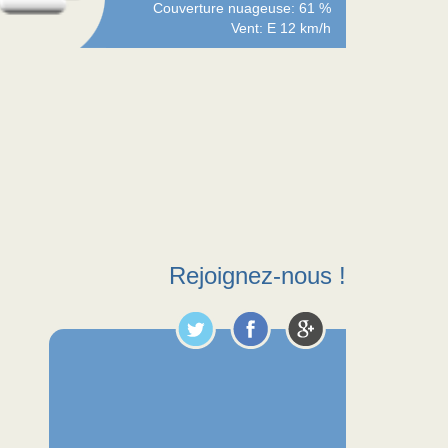
Couverture nuageuse: 61 %
Vent: E 12 km/h
Rejoignez-nous !