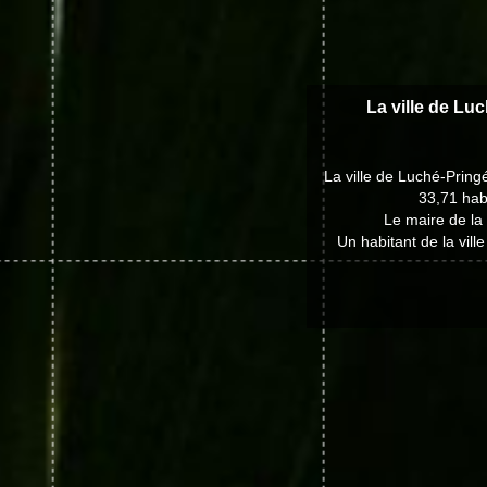
La ville de Lu
La ville de Luché-Prin
33,71 hab
Le maire de la
Un habitant de la vil