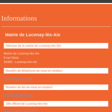
Informations
Mairie de Lucenay-lès-Aix
Adresse de la mairie de Lucenay-lès-Aix
Mairie de Lucenay-lès-Aix
9 rue Ozon
58380
-
Lucenay-lès-Aix
Numéro de téléphone de mise en relation
+(33) 03 86 30 51 95
Numéro de fax de mise en relation
+(33) 03 86 30 52 99
Site officiel de Lucenay-lès-Aix
http://www.lucenay.net/