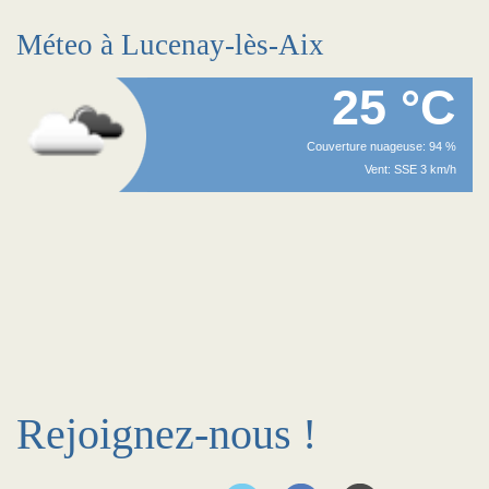
Méteo à Lucenay-lès-Aix
25 °C
Couverture nuageuse: 94 %
Vent: SSE 3 km/h
Rejoignez-nous !