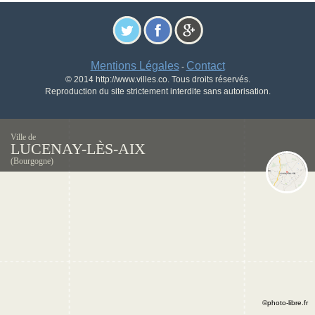
Mentions Légales
Contact
-
© 2014 http://www.villes.co. Tous droits réservés.
Reproduction du site strictement interdite sans autorisation.
Ville de
LUCENAY-LÈS-AIX
(Bourgogne)
©photo-libre.fr