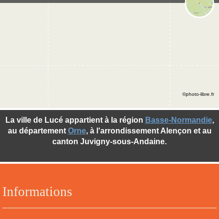
©photo-libre.fr
La ville de Lucé appartient à la région
Basse-Normandie
,
au département
Orne
, à l'arrondissement Alençon et au
canton Juvigny-sous-Andaine.
Informations