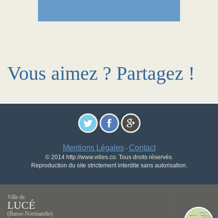
Vous aimez ? Partagez !
Mentions Légales
Contact
-
© 2014 http://www.villes.co. Tous droits réservés.
Reproduction du site strictement interdite sans autorisation.
Ville de
LUCÉ
(Basse-Normandie)