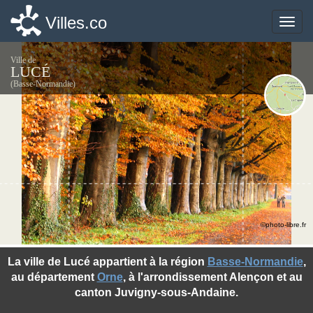
Villes.co
Villes.co
Toggle
Toggle
naviga
naviga
Ville de
LUCÉ
(Basse-Normandie)
©photo-libre.fr
La ville de Lucé appartient à la région
Basse-Normandie
,
au département
Orne
, à l'arrondissement Alençon et au
canton Juvigny-sous-Andaine.