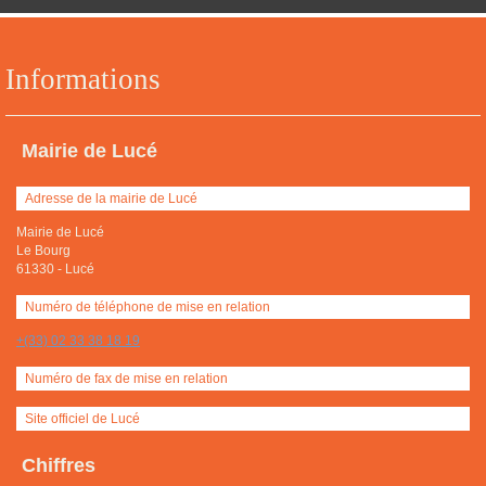
Informations
Mairie de Lucé
Adresse de la mairie de Lucé
Mairie de Lucé
Le Bourg
61330
-
Lucé
Numéro de téléphone de mise en relation
+(33) 02 33 38 18 19
Numéro de fax de mise en relation
Site officiel de Lucé
Chiffres