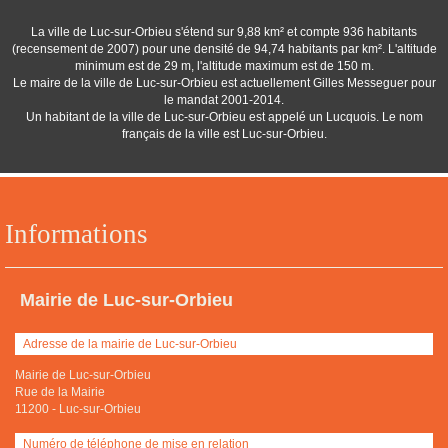
La ville de Luc-sur-Orbieu s'étend sur 9,88 km² et compte 936 habitants
(recensement de 2007) pour une densité de 94,74 habitants par km². L'altitude
minimum est de 29 m, l'altitude maximum est de 150 m.
Le maire de la ville de Luc-sur-Orbieu est actuellement Gilles Messeguer pour
le mandat 2001-2014.
Un habitant de la ville de Luc-sur-Orbieu est appelé un Lucquois. Le nom
français de la ville est Luc-sur-Orbieu.
Informations
Mairie de Luc-sur-Orbieu
Adresse de la mairie de Luc-sur-Orbieu
Mairie de Luc-sur-Orbieu
Rue de la Mairie
11200
-
Luc-sur-Orbieu
Numéro de téléphone de mise en relation