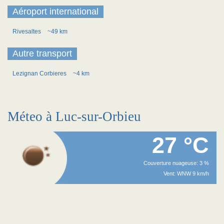
Aéroport international
Rivesaltes
~49 km
Autre transport
Lezignan Corbieres
~4 km
Méteo à Luc-sur-Orbieu
27 °C
Couverture nuageuse: 3 %
Vent: WNW 9 km/h