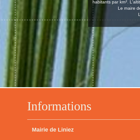
habitants par km². L'al
Le maire de
L
Informations
Mairie de Liniez