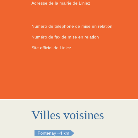
Adresse de la mairie de Liniez
Numéro de téléphone de mise en relation
Numéro de fax de mise en relation
Site officiel de Liniez
Villes voisines
Fontenay
~4 km