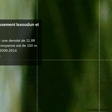
dissement Issoudun et
r une densité de 11,88
de moyenne est de 150 m.
t 2008-2014.
z.
©photo-libre.fr