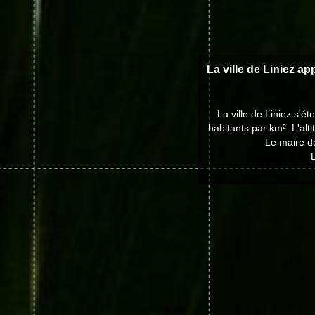
La ville de Liniez ap
La ville de Liniez s'
habitants par km². L'al
Le maire de
L