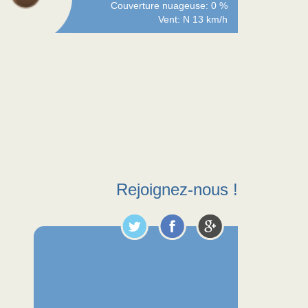
Couverture nuageuse: 0 %
Vent: N 13 km/h
Rejoignez-nous !