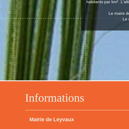
habitants par km². L'al
Le maire d
Le 
Informations
Mairie de Leyvaux