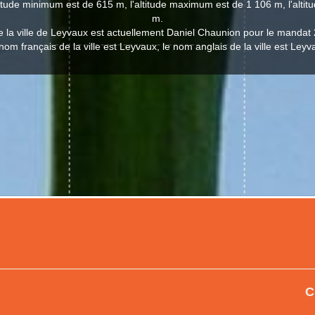
titude minimum est de 615 m, l'altitude maximum est de 1 106 m, l'alt
m.
e la ville de Leyvaux est actuellement Daniel Chaunion pour le mandat
nom français de la ville est Leyvaux, le nom anglais de la ville est Leyv
C