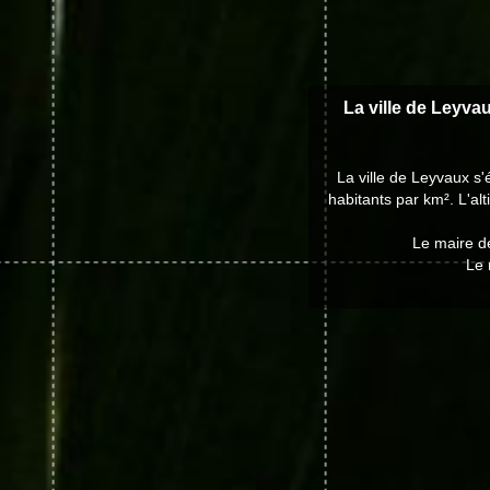
La ville de Leyvau
La ville de Leyvaux s
habitants par km². L'al
Le maire d
Le 