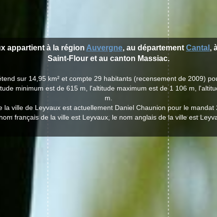
x appartient à la région
Auvergne
, au département
Cantal
, 
Saint-Flour et au canton Massiac.
'étend sur 14,95 km² et compte 29 habitants (recensement de 2009) po
titude minimum est de 615 m, l'altitude maximum est de 1 106 m, l'alt
m.
e la ville de Leyvaux est actuellement Daniel Chaunion pour le mandat
nom français de la ville est Leyvaux, le nom anglais de la ville est Leyv