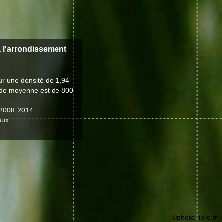
à l'arrondissement
ur une densité de 1,94
itude moyenne est de 800
 2008-2014.
aux.
©photo-libre.fr