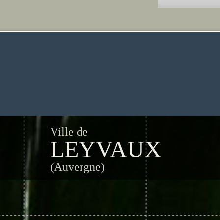
Ville de
LEYVAUX
(Auvergne)