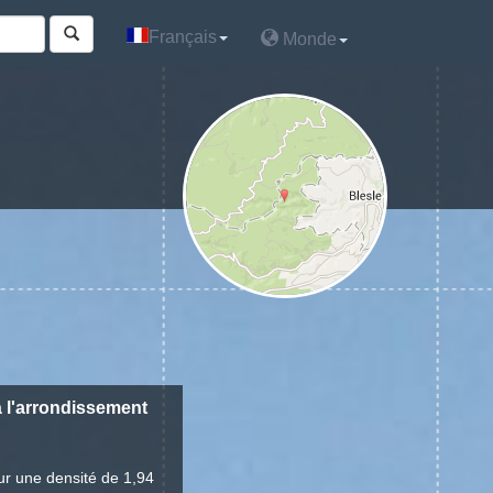
Français
Français
Monde
Monde
à l'arrondissement
ur une densité de 1,94