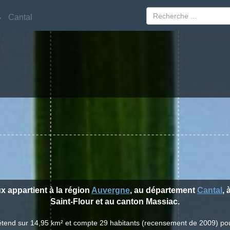
Cantal
Cantal
x appartient à la région
Auvergne
, au département
Cantal
, 
Saint-Flour et au canton Massiac.
'étend sur 14,95 km² et compte 29 habitants (recensement de 2009) po