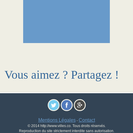
Vous aimez ? Partagez !
Mentions Légales
Contact
-
© 2014 http://www.villes.co. Tous droits réservés.
Reproduction du site strictement interdite sans autorisation.