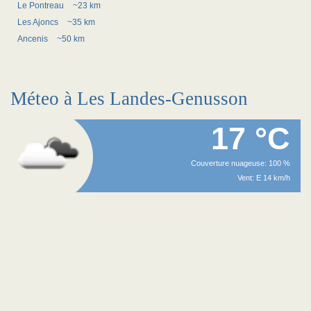
Le Pontreau
~23 km
Les Ajoncs
~35 km
Ancenis
~50 km
Méteo à Les Landes-Genusson
17 °C
Couverture nuageuse: 100 %
Vent: E 14 km/h