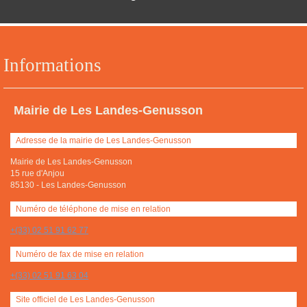
Informations
Mairie de Les Landes-Genusson
Adresse de la mairie de Les Landes-Genusson
Mairie de Les Landes-Genusson
15 rue d'Anjou
85130
-
Les Landes-Genusson
Numéro de téléphone de mise en relation
+(33) 02 51 91 62 77
Numéro de fax de mise en relation
+(33) 02 51 91 63 04
Site officiel de Les Landes-Genusson