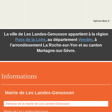
©photo-libre.fr
La ville de Les Landes-Genusson appartient à la région
Pays de la Loire
, au département
Vendée
, à
l'arrondissement La Roche-sur-Yon et au canton
Mortagne-sur-Sèvre.
Informations
Mairie de Les Landes-Genusson
Adresse de la mairie de Les Landes-Genusson
Mairie de Les Landes-Genusson