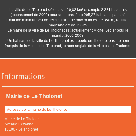
La ville de Le Tholonet s'étend sur 10,82 km² et compte 2 221 habitants
(recensement de 2009) pour une densité de 205,27 habitants par km².
L'altitude minimum est de 150 m, l'altitude maximum est de 350 m, l'altitude
moyenne est de 193 m.
Le maire de la ville de Le Tholonet est actuellement Michel Légier pour le
mandat 2001-2008.
Un habitant de la ville de Le Tholonet est appelé un Tholonétiens. Le nom
français de la ville est Le Tholonet, le nom anglais de la ville est Le Tholonet.
Informations
Mairie de Le Tholonet
Adresse de la mairie de Le Tholonet
Mairie de Le Tholonet
Avenue Cézanne
13100
-
Le Tholonet