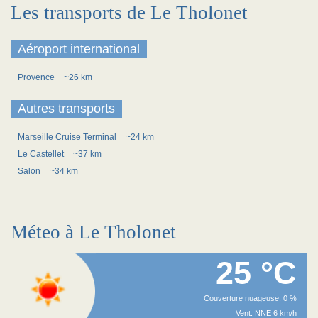
Les transports de Le Tholonet
Aéroport international
Provence
~26 km
Autres transports
Marseille Cruise Terminal
~24 km
Le Castellet
~37 km
Salon
~34 km
Méteo à Le Tholonet
25 °C
Couverture nuageuse: 0 %
Vent: NNE 6 km/h