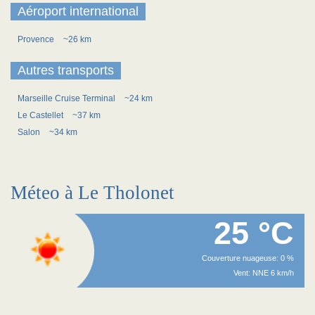
Aéroport international
Provence
~26 km
Autres transports
Marseille Cruise Terminal
~24 km
Le Castellet
~37 km
Salon
~34 km
Méteo à Le Tholonet
25 °C
Couverture nuageuse: 0 %
Vent: NNE 6 km/h