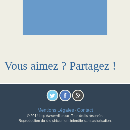
Vous aimez ? Partagez !
Mentions Légales
Contact
-
© 2014 http://www.villes.co. Tous droits réservés.
Reproduction du site strictement interdite sans autorisation.