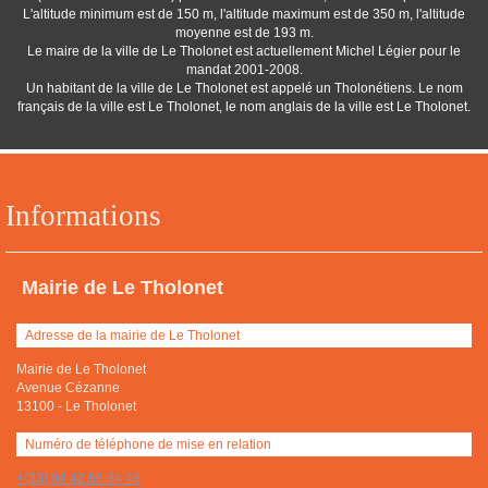
L'altitude minimum est de 150 m, l'altitude maximum est de 350 m, l'altitude
moyenne est de 193 m.
Le maire de la ville de Le Tholonet est actuellement Michel Légier pour le
mandat 2001-2008.
Un habitant de la ville de Le Tholonet est appelé un Tholonétiens. Le nom
français de la ville est Le Tholonet, le nom anglais de la ville est Le Tholonet.
Informations
Mairie de Le Tholonet
Adresse de la mairie de Le Tholonet
Mairie de Le Tholonet
Avenue Cézanne
13100
-
Le Tholonet
Numéro de téléphone de mise en relation
+(33) 04 42 66 84 49