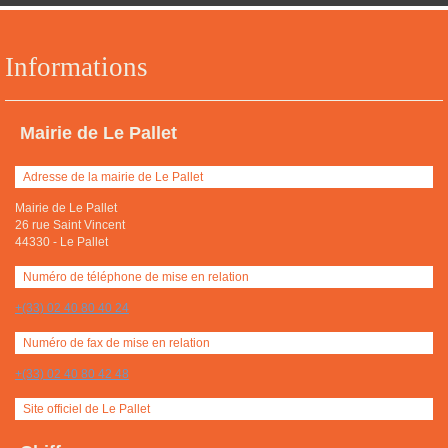
Informations
Mairie de Le Pallet
Adresse de la mairie de Le Pallet
Mairie de Le Pallet
26 rue Saint Vincent
44330
-
Le Pallet
Numéro de téléphone de mise en relation
+(33) 02 40 80 40 24
Numéro de fax de mise en relation
+(33) 02 40 80 42 48
Site officiel de Le Pallet