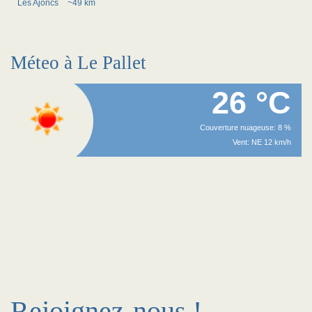
Les Ajoncs
~49 km
Méteo à Le Pallet
26 °C
Couverture nuageuse: 8 %
Vent: NE 12 km/h
Rejoignez-nous !