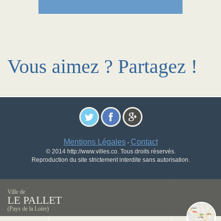
Vous aimez ? Partagez !
Mentions Légales
Contact
-
© 2014 http://www.villes.co. Tous droits réservés.
Reproduction du site strictement interdite sans autorisation.
Ville de
LE PALLET
(Pays de la Loire)