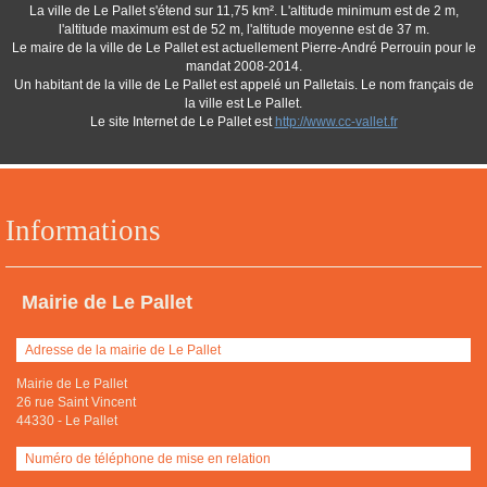
La ville de Le Pallet s'étend sur 11,75 km². L'altitude minimum est de 2 m,
l'altitude maximum est de 52 m, l'altitude moyenne est de 37 m.
Le maire de la ville de Le Pallet est actuellement Pierre-André Perrouin pour le
mandat 2008-2014.
Un habitant de la ville de Le Pallet est appelé un Palletais. Le nom français de
la ville est Le Pallet.
Le site Internet de Le Pallet est
http://www.cc-vallet.fr
Informations
Mairie de Le Pallet
Adresse de la mairie de Le Pallet
Mairie de Le Pallet
26 rue Saint Vincent
44330
-
Le Pallet
Numéro de téléphone de mise en relation