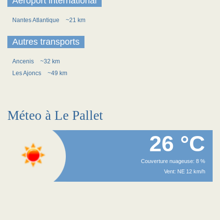
Aéroport international
Nantes Atlantique
~21 km
Autres transports
Ancenis
~32 km
Les Ajoncs
~49 km
Méteo à Le Pallet
26 °C
Couverture nuageuse: 8 %
Vent: NE 12 km/h