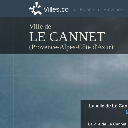
Villes.co
Villes.co
France
France
Provence-Alpes-Côte d
Provence-Alpes-Côte d
Ville de
LE CANNET
(Provence-Alpes-Côte d'Azur)
La ville de Le Can
La ville de Le Cannet