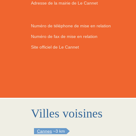
Adresse de la mairie de Le Cannet
Numéro de téléphone de mise en relation
Numéro de fax de mise en relation
Site officiel de Le Cannet
Villes voisines
Cannes
~3 km