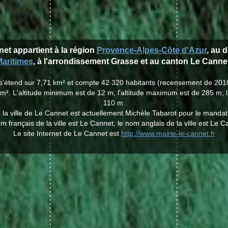
net appartient à la région
Provence-Alpes-Côte d'Azur
, au 
Maritimes
, à l'arrondissement Grasse et au canton Le Canne
 s'étend sur 7,71 km² et compte 42 320 habitants (recensement de 201
m². L'altitude minimum est de 12 m, l'altitude maximum est de 285 m, 
110 m.
 la ville de Le Cannet est actuellement Michèle Tabarot pour le manda
m français de la ville est Le Cannet, le nom anglais de la ville est Le C
Le site Internet de Le Cannet est
http://www.mairie-le-cannet.fr