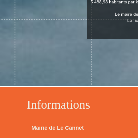
5 488,98 habitants par k
Le maire de
Le no
Informations
Mairie de Le Cannet