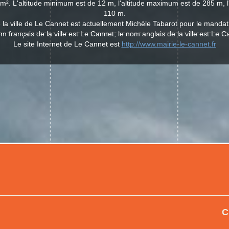
m². L'altitude minimum est de 12 m, l'altitude maximum est de 285 m, 
110 m.
 la ville de Le Cannet est actuellement Michèle Tabarot pour le manda
m français de la ville est Le Cannet, le nom anglais de la ville est Le C
Le site Internet de Le Cannet est
http://www.mairie-le-cannet.fr
C