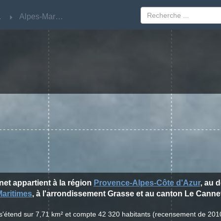
'Azur
'Azur
Alpes-Maritimes
Alpes-Maritimes
net appartient à la région
Provence-Alpes-Côte d'Azur
, au 
Maritimes
, à l'arrondissement Grasse et au canton Le Canne
 s'étend sur 7,71 km² et compte 42 320 habitants (recensement de 201