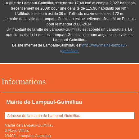
La ville de Lampaul-Guimiliau s'étend sur 17,48 km² et compte 2 027 habitants
(recensement de 2008) pour une densité de 115,96 habitants par km².
L'altitude minimum est de 39 m, l'altitude maximum est de 172 m.
Le maire de la ville de Lampaul-Guimiliau est actuellement Jean Marc Puchois
pour le mandat 2008-2014.
Un habitant de la ville de Lampaul-Guimiliau est appelé un Lampaulais. Le
nom français de la ville est Lampaul-Guimiliau, le nom anglais de la ville est
Lampaul-Guimiliau.
Le site Internet de Lampaul-Guimiliau est
http://www.mairie-lampaul-
guimiliau.fr
Informations
Mairie de Lampaul-Guimiliau
Adresse de la mairie de Lampaul-Guimiliau
Mairie de Lampaul-Guimiliau
6 Place Villers
29400
-
Lampaul-Guimiliau