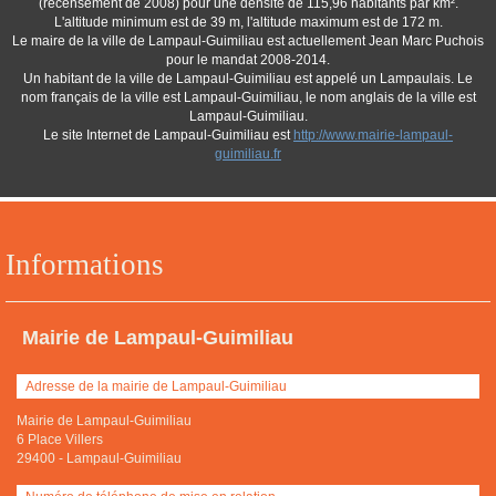
(recensement de 2008) pour une densité de 115,96 habitants par km².
L'altitude minimum est de 39 m, l'altitude maximum est de 172 m.
Le maire de la ville de Lampaul-Guimiliau est actuellement Jean Marc Puchois
pour le mandat 2008-2014.
Un habitant de la ville de Lampaul-Guimiliau est appelé un Lampaulais. Le
nom français de la ville est Lampaul-Guimiliau, le nom anglais de la ville est
Lampaul-Guimiliau.
Le site Internet de Lampaul-Guimiliau est
http://www.mairie-lampaul-
guimiliau.fr
Informations
Mairie de Lampaul-Guimiliau
Adresse de la mairie de Lampaul-Guimiliau
Mairie de Lampaul-Guimiliau
6 Place Villers
29400
-
Lampaul-Guimiliau