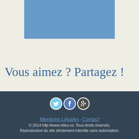
Vous aimez ? Partagez !
Mentions Légales
Contact
-
© 2014 http://www.villes.co. Tous droits réservés.
Reproduction du site strictement interdite sans autorisation.