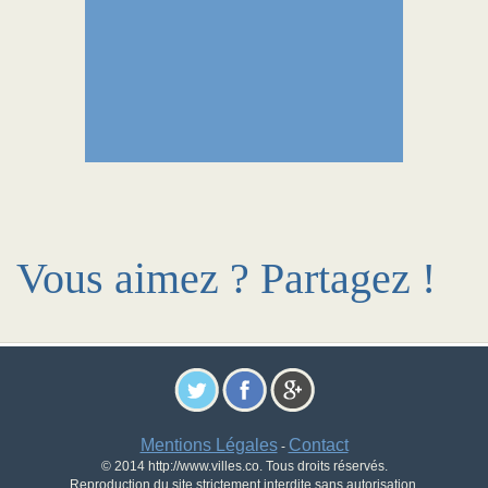
Vous aimez ? Partagez !
Mentions Légales
Contact
-
© 2014 http://www.villes.co. Tous droits réservés.
Reproduction du site strictement interdite sans autorisation.