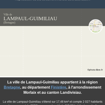
Ville de
LAMPAUL-GUIMILIAU
(Bretagne)
©photo-libre.fr
La ville de Lampaul-Guimiliau appartient à la région
Bretagne
, au département
Finistère
, à l'arrondissement
Morlaix et au canton Landivisiau.
La ville de Lampaul-Guimiliau s'étend sur 17,48 km² et compte 2 027 habitants