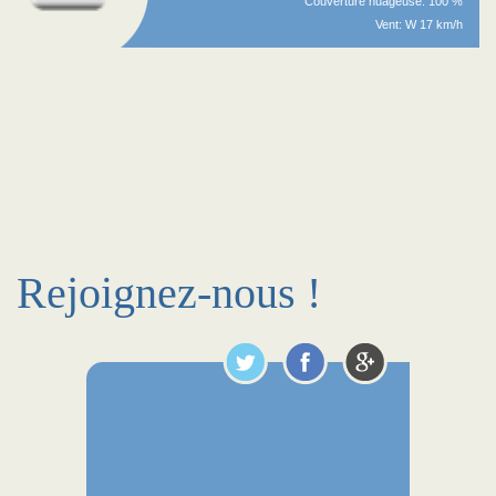
Couverture nuageuse: 100 %
Vent: W 17 km/h
Rejoignez-nous !