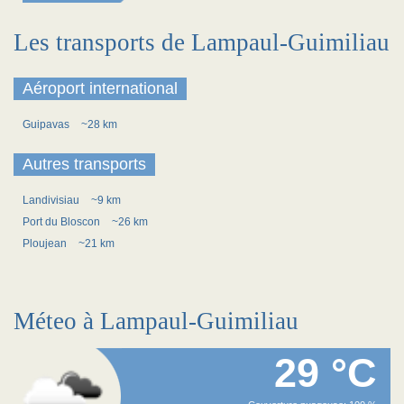
Les transports de Lampaul-Guimiliau
Aéroport international
Guipavas
~28 km
Autres transports
Landivisiau
~9 km
Port du Bloscon
~26 km
Ploujean
~21 km
Méteo à Lampaul-Guimiliau
29 °C