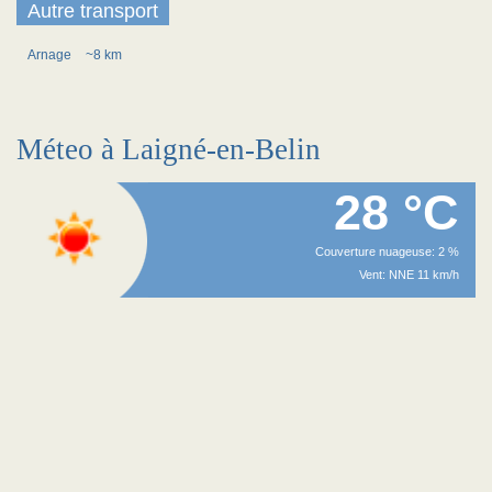
Autre transport
Arnage
~8 km
Méteo à Laigné-en-Belin
28 °C
Couverture nuageuse: 2 %
Vent: NNE 11 km/h