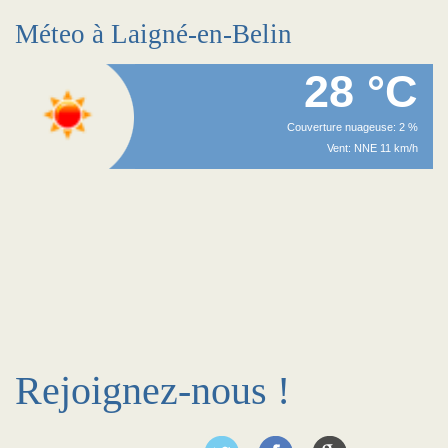
Méteo à Laigné-en-Belin
28 °C
Couverture nuageuse: 2 %
Vent: NNE 11 km/h
Rejoignez-nous !