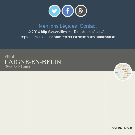
Mentions Légales
Contact
-
© 2014 http://www.villes.co. Tous droits réservés.
Reproduction du site strictement interdite sans autorisation.
Ville de
LAIGNÉ-EN-BELIN
(Pays de la Loire)
©photo-libre.fr