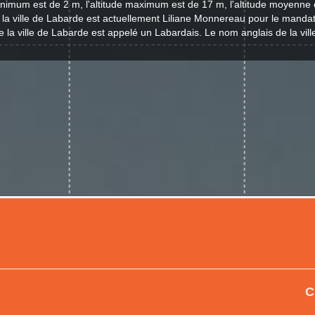
minimum est de 2 m, l'altitude maximum est de 17 m, l'altitude moyenne 
 la ville de Labarde est actuellement Liliane Monnereau pour le manda
e la ville de Labarde est appelé un Labardais. Le nom anglais de la vill
C