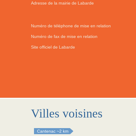
Adresse de la mairie de Labarde
Numéro de téléphone de mise en relation
Numéro de fax de mise en relation
Site officiel de Labarde
Villes voisines
Cantenac
~2 km