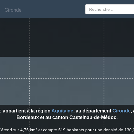
Gironde
Gironde
e appartient à la région
Aquitaine
, au département
Gironde
,
Bordeaux et au canton Castelnau-de-Médoc.
s'étend sur 4,76 km² et compte 619 habitants pour une densité de 130,