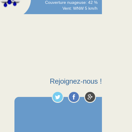
Couverture nuageuse: 42 %
Vent: WNW 5 km/h
Rejoignez-nous !