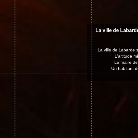
La ville de Labard
La ville de Labarde 
L'altitude 
Le maire de
Un habitant d