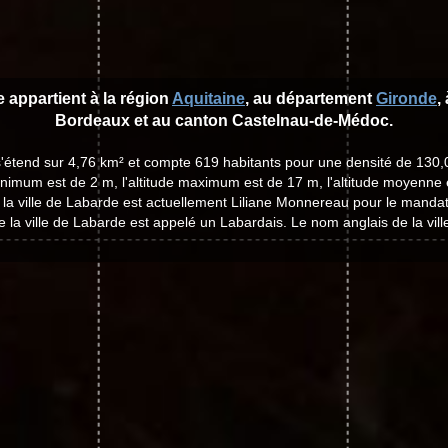
e appartient à la région
Aquitaine
, au département
Gironde
,
Bordeaux et au canton Castelnau-de-Médoc.
s'étend sur 4,76 km² et compte 619 habitants pour une densité de 130,
minimum est de 2 m, l'altitude maximum est de 17 m, l'altitude moyenne 
 la ville de Labarde est actuellement Liliane Monnereau pour le manda
e la ville de Labarde est appelé un Labardais. Le nom anglais de la vill