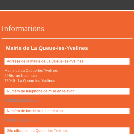
Informations
Mairie de La Queue-les-Yvelines
Adresse de la mairie de La Queue-les-Yvelines
Mairie de La Queue-les-Yvelines
50Bis rue Nationale
78940
-
La Queue-les-Yvelines
Numéro de téléphone de mise en relation
+(33) 01 34 86 40 55
Numéro de fax de mise en relation
+(33) 01 34 86 60 26
Site officiel de La Queue-les-Yvelines