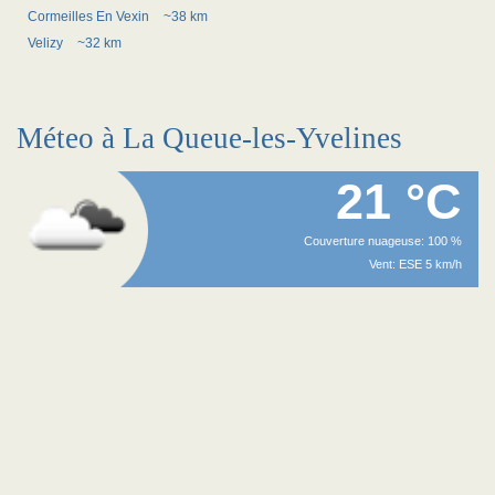
Cormeilles En Vexin
~38 km
Velizy
~32 km
Méteo à La Queue-les-Yvelines
21 °C
Couverture nuageuse: 100 %
Vent: ESE 5 km/h