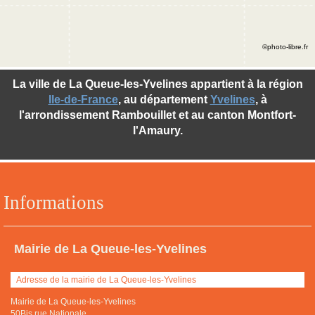
©photo-libre.fr
La ville de La Queue-les-Yvelines appartient à la région
Ile-de-France
, au département
Yvelines
, à
l'arrondissement Rambouillet et au canton Montfort-
l'Amaury.
Informations
Mairie de La Queue-les-Yvelines
Adresse de la mairie de La Queue-les-Yvelines
Mairie de La Queue-les-Yvelines
50Bis rue Nationale