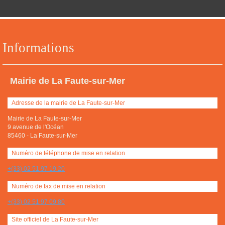
Informations
Mairie de La Faute-sur-Mer
Adresse de la mairie de La Faute-sur-Mer
Mairie de La Faute-sur-Mer
9 avenue de l'Océan
85460
-
La Faute-sur-Mer
Numéro de téléphone de mise en relation
+(33) 02 51 97 19 20
Numéro de fax de mise en relation
+(33) 02 51 97 09 80
Site officiel de La Faute-sur-Mer