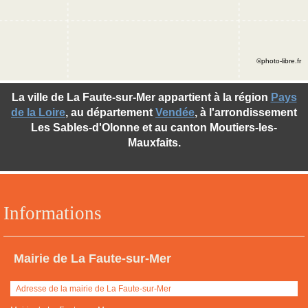
©photo-libre.fr
La ville de La Faute-sur-Mer appartient à la région
Pays
de la Loire
, au département
Vendée
, à l'arrondissement
Les Sables-d'Olonne et au canton Moutiers-les-
Mauxfaits.
Informations
Mairie de La Faute-sur-Mer
Adresse de la mairie de La Faute-sur-Mer