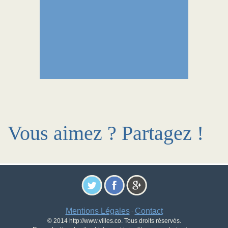
Vous aimez ? Partagez !
Mentions Légales
Contact
-
© 2014 http://www.villes.co. Tous droits réservés.