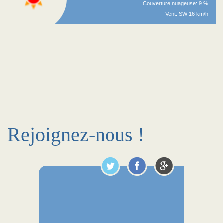
Couverture nuageuse: 9 %
Vent: SW 16 km/h
Rejoignez-nous !