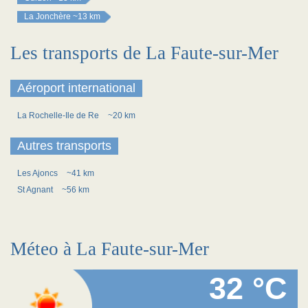
La Jonchère
~13 km
Les transports de La Faute-sur-Mer
Aéroport international
La Rochelle-Ile de Re
~20 km
Autres transports
Les Ajoncs
~41 km
St Agnant
~56 km
Méteo à La Faute-sur-Mer
32 °C