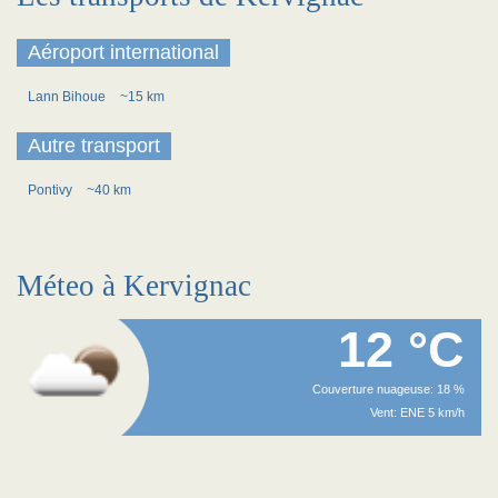
Aéroport international
Lann Bihoue
~15 km
Autre transport
Pontivy
~40 km
Méteo à Kervignac
12 °C
Couverture nuageuse: 18 %
Vent: ENE 5 km/h