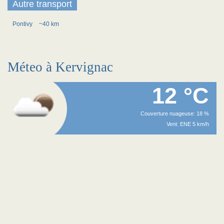
Autre transport
Pontivy
~40 km
Méteo à Kervignac
12 °C
Couverture nuageuse: 18 %
Vent: ENE 5 km/h