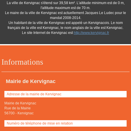
La ville de Kervignac s'étend sur 39,58 km². L'altitude minimum est de 0 m,
l'altitude maximum est de 70 m.
Le maire de la ville de Kervignac est actuellement Jacques Le Ludec pour le
mandat 2008-2014.
Un habitant de la ville de Kervignac est appelé un Kervignacois. Le nom
français de la ville est Kervignac, le nom anglais de la ville est Kervignac.
Le site Internet de Kervignac est
http://www.kervignac.fr
Informations
Mairie de Kervignac
Adresse de la mairie de Kervignac
Mairie de Kervignac
Rue de la Mairie
56700
-
Kervignac
Numéro de téléphone de mise en relation