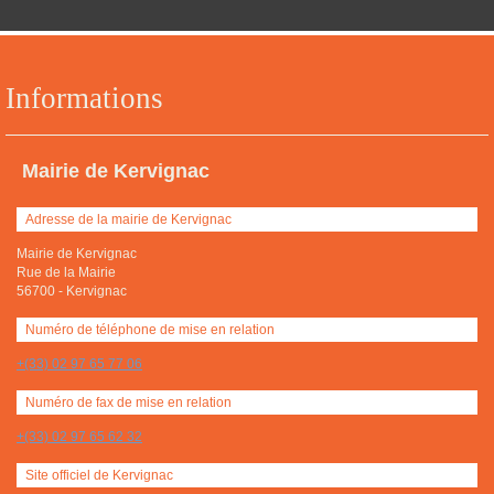
Informations
Mairie de Kervignac
Adresse de la mairie de Kervignac
Mairie de Kervignac
Rue de la Mairie
56700
-
Kervignac
Numéro de téléphone de mise en relation
+(33) 02 97 65 77 06
Numéro de fax de mise en relation
+(33) 02 97 65 62 32
Site officiel de Kervignac