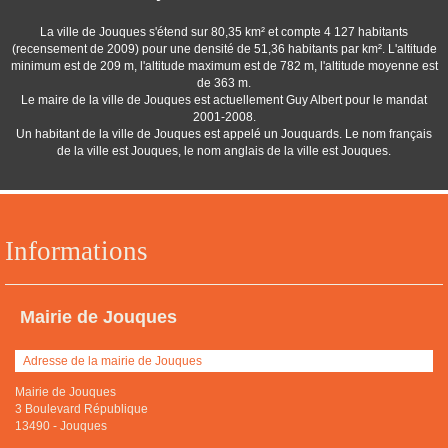
La ville de Jouques s'étend sur 80,35 km² et compte 4 127 habitants
(recensement de 2009) pour une densité de 51,36 habitants par km². L'altitude
minimum est de 209 m, l'altitude maximum est de 782 m, l'altitude moyenne est
de 363 m.
Le maire de la ville de Jouques est actuellement Guy Albert pour le mandat
2001-2008.
Un habitant de la ville de Jouques est appelé un Jouquards. Le nom français
de la ville est Jouques, le nom anglais de la ville est Jouques.
Informations
Mairie de Jouques
Adresse de la mairie de Jouques
Mairie de Jouques
3 Boulevard République
13490
-
Jouques