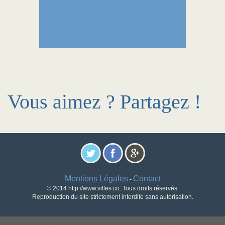
Vous aimez ? Partagez !
Mentions Légales
Contact
-
© 2014 http://www.villes.co. Tous droits réservés.
Reproduction du site strictement interdite sans autorisation.