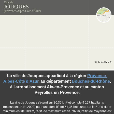
Ville de
JOUQUES
(Provence-Alpes-Côte d'Azur)
©photo-libre.fr
La ville de Jouques appartient à la région
Provence-
Alpes-Côte d'Azur
, au département
Bouches-du-Rhône
,
à l'arrondissement Aix-en-Provence et au canton
Peyrolles-en-Provence.
La ville de Jouques s'étend sur 80,35 km² et compte 4 127 habitants
(recensement de 2009) pour une densité de 51,36 habitants par km². L'altitude
minimum est de 209 m, l'altitude maximum est de 782 m, l'altitude moyenne est