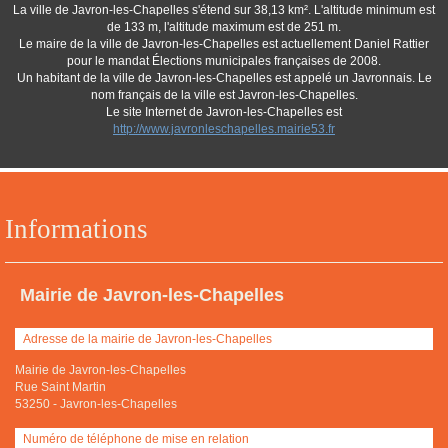
La ville de Javron-les-Chapelles s'étend sur 38,13 km². L'altitude minimum est
de 133 m, l'altitude maximum est de 251 m.
Le maire de la ville de Javron-les-Chapelles est actuellement Daniel Rattier
pour le mandat Élections municipales françaises de 2008.
Un habitant de la ville de Javron-les-Chapelles est appelé un Javronnais. Le
nom français de la ville est Javron-les-Chapelles.
Le site Internet de Javron-les-Chapelles est
http://www.javronleschapelles.mairie53.fr
Informations
Mairie de Javron-les-Chapelles
Adresse de la mairie de Javron-les-Chapelles
Mairie de Javron-les-Chapelles
Rue Saint Martin
53250
-
Javron-les-Chapelles
Numéro de téléphone de mise en relation