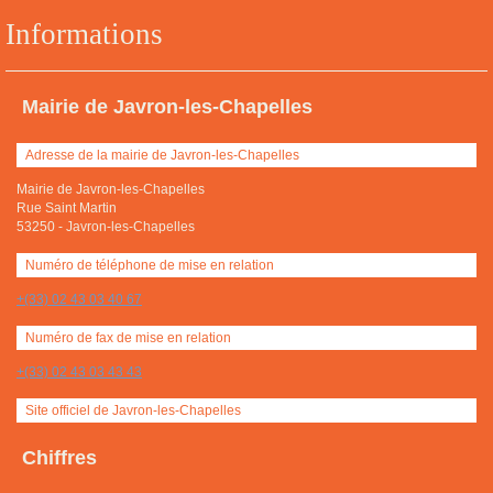
Informations
Mairie de Javron-les-Chapelles
Adresse de la mairie de Javron-les-Chapelles
Mairie de Javron-les-Chapelles
Rue Saint Martin
53250
-
Javron-les-Chapelles
Numéro de téléphone de mise en relation
+(33) 02 43 03 40 67
Numéro de fax de mise en relation
+(33) 02 43 03 43 43
Site officiel de Javron-les-Chapelles
Chiffres