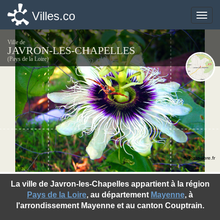
Villes.co
Villes.co
Toggle
Toggle
naviga
naviga
Ville de
JAVRON-LES-CHAPELLES
(Pays de la Loire)
©photo-libre.fr
La ville de Javron-les-Chapelles appartient à la région
Pays de la Loire
, au département
Mayenne
, à
l'arrondissement Mayenne et au canton Couptrain.