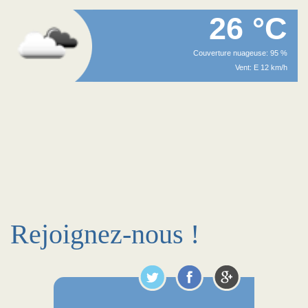
26 °C
Couverture nuageuse: 95 %
Vent: E 12 km/h
Rejoignez-nous !