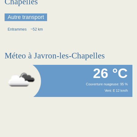
Chapelles
Autre transport
Entrammes
~52 km
Méteo à Javron-les-Chapelles
26 °C
Couverture nuageuse: 95 %
Vent: E 12 km/h