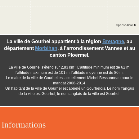
©photo-libre.fr
La ville de Gourhel appartient à la région
Bretagne
, au
département
Morbihan
, à l'arrondissement Vannes et au
canton Ploërmel.
La ville de Gourhel s'étend sur 2,83 km². L'altitude minimum est de 62 m,
l'altitude maximum est de 101 m, l'altitude moyenne est de 80 m.
Le maire de la ville de Gourhel est actuellement Michel Bessonneau pour le
mandat 2008-2014.
Un habitant de la ville de Gourhel est appelé un Gourhelois. Le nom français
de la ville est Gourhel, le nom anglais de la ville est Gourhel.
Informations