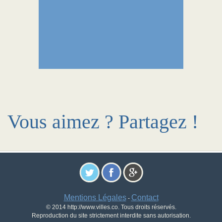
Vous aimez ? Partagez !
Mentions Légales
Contact
-
© 2014 http://www.villes.co. Tous droits réservés.
Reproduction du site strictement interdite sans autorisation.