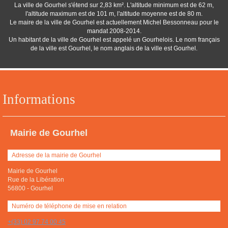
La ville de Gourhel s'étend sur 2,83 km². L'altitude minimum est de 62 m,
l'altitude maximum est de 101 m, l'altitude moyenne est de 80 m.
Le maire de la ville de Gourhel est actuellement Michel Bessonneau pour le
mandat 2008-2014.
Un habitant de la ville de Gourhel est appelé un Gourhelois. Le nom français
de la ville est Gourhel, le nom anglais de la ville est Gourhel.
Informations
Mairie de Gourhel
Adresse de la mairie de Gourhel
Mairie de Gourhel
Rue de la Libération
56800
-
Gourhel
Numéro de téléphone de mise en relation
+(33) 02 97 74 00 45