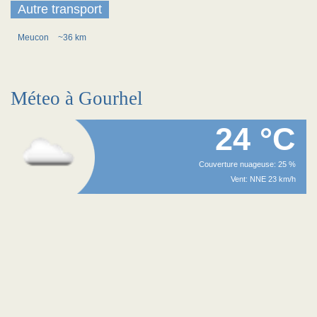
Autre transport
Meucon
~36 km
Méteo à Gourhel
24 °C
Couverture nuageuse: 25 %
Vent: NNE 23 km/h