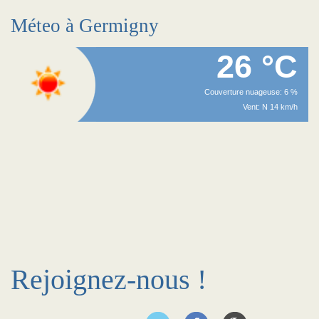
Méteo à Germigny
26 °C
Couverture nuageuse: 6 %
Vent: N 14 km/h
Rejoignez-nous !