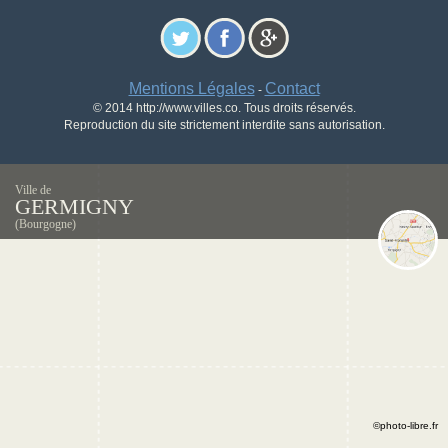
Mentions Légales
Contact
-
© 2014 http://www.villes.co. Tous droits réservés.
Reproduction du site strictement interdite sans autorisation.
Ville de
GERMIGNY
(Bourgogne)
©photo-libre.fr