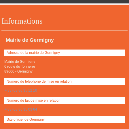
Informations
Mairie de Germigny
Adresse de la mairie de Germigny
Mairie de Germigny
6 route du Tonnerre
89600
-
Germigny
Numéro de téléphone de mise en relation
+(33) 03 86 35 12 10
Numéro de fax de mise en relation
+(33) 03 86 35 03 64
Site officiel de Germigny