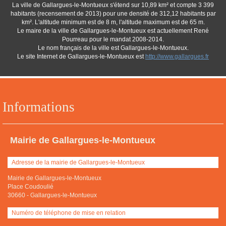
La ville de Gallargues-le-Montueux s'étend sur 10,89 km² et compte 3 399
habitants (recensement de 2013) pour une densité de 312,12 habitants par
km². L'altitude minimum est de 8 m, l'altitude maximum est de 65 m.
Le maire de la ville de Gallargues-le-Montueux est actuellement René
Pourreau pour le mandat 2008-2014.
Le nom français de la ville est Gallargues-le-Montueux.
Le site Internet de Gallargues-le-Montueux est
http://www.gallargues.fr
Informations
Mairie de Gallargues-le-Montueux
Adresse de la mairie de Gallargues-le-Montueux
Mairie de Gallargues-le-Montueux
Place Coudoulié
30660
-
Gallargues-le-Montueux
Numéro de téléphone de mise en relation