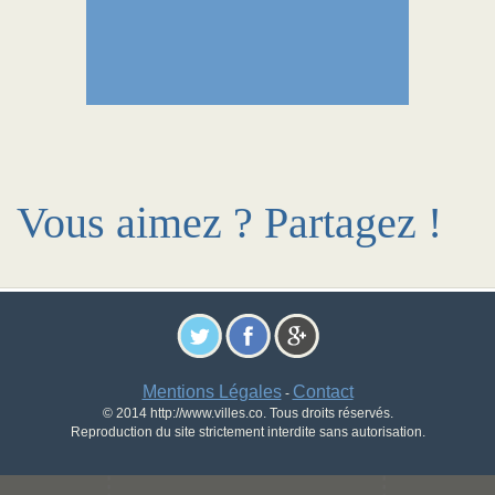
Vous aimez ? Partagez !
Mentions Légales
Contact
-
© 2014 http://www.villes.co. Tous droits réservés.
Reproduction du site strictement interdite sans autorisation.