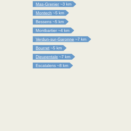
Mas-Grenier
~3 km
Montech
~5 km
Bessens
~5 km
Montbartier
~4 km
Verdun-sur-Garonne
~7 km
Bourret
~5 km
Dieupentale
~7 km
Escatalens
~8 km