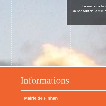
Le maire de la 
Un habitant de la ville
Informations
Mairie de Finhan