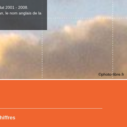
dat 2001 - 2008.
an, le nom anglais de la
©photo-libre.fr
hiffres