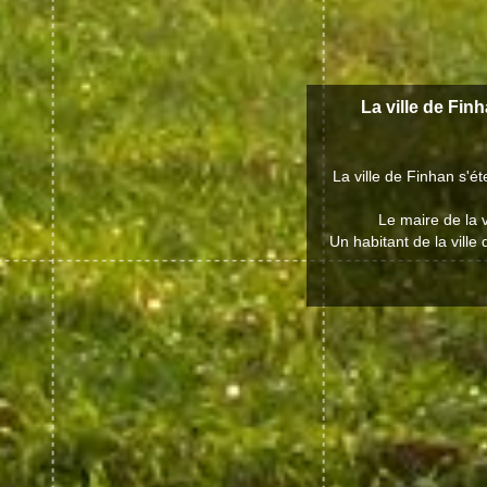
La ville de Fin
La ville de Finhan s'é
Le maire de la 
Un habitant de la ville