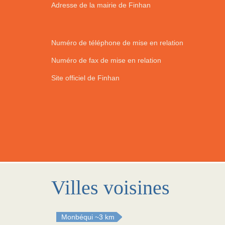
Adresse de la mairie de Finhan
Numéro de téléphone de mise en relation
Numéro de fax de mise en relation
Site officiel de Finhan
Villes voisines
Monbéqui
~3 km