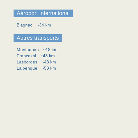
Aéroport international
Blagnac
~34 km
Autres transports
Montauban
~18 km
Francazal
~43 km
Lasbordes
~43 km
Lalbenque
~53 km