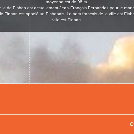
moyenne est de 98 m.
ville de Finhan est actuellement Jean-François Fernandez pour le man
 de Finhan est appelé un Finhanais. Le nom français de la ville est Finh
ville est Finhan.
C