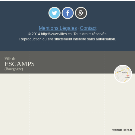
Mentions Légales
Contact
-
© 2014 http://www.villes.co. Tous droits réservés.
Reproduction du site strictement interdite sans autorisation.
Ville de
ESCAMPS
(Bourgogne)
©photo-libre.fr