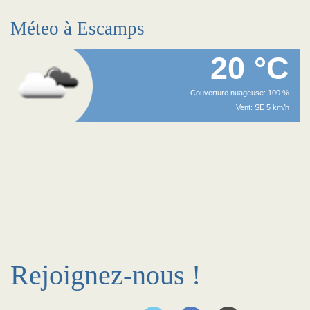
Méteo à Escamps
20 °C
Couverture nuageuse: 100 %
Vent: SE 5 km/h
Rejoignez-nous !