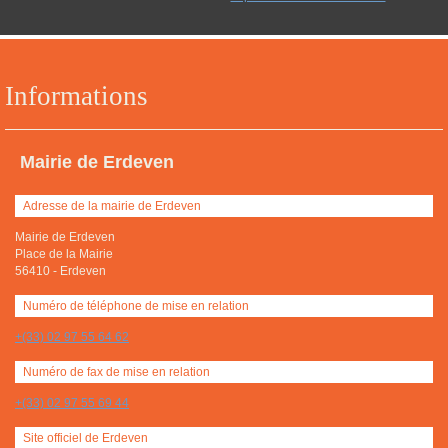
Informations
Mairie de Erdeven
Adresse de la mairie de Erdeven
Mairie de Erdeven
Place de la Mairie
56410
-
Erdeven
Numéro de téléphone de mise en relation
+(33) 02 97 55 64 62
Numéro de fax de mise en relation
+(33) 02 97 55 69 44
Site officiel de Erdeven