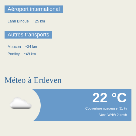
Aéroport international
Lann Bihoue
~25 km
Autres transports
Meucon
~34 km
Pontivy
~49 km
Méteo à Erdeven
22 °C
Couverture nuageuse: 31 %
Vent: WNW 2 km/h