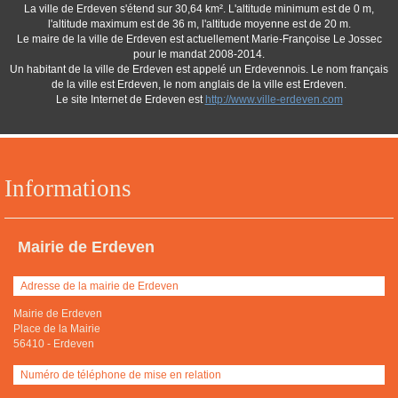
La ville de Erdeven s'étend sur 30,64 km². L'altitude minimum est de 0 m,
l'altitude maximum est de 36 m, l'altitude moyenne est de 20 m.
Le maire de la ville de Erdeven est actuellement Marie-Françoise Le Jossec
pour le mandat 2008-2014.
Un habitant de la ville de Erdeven est appelé un Erdevennois. Le nom français
de la ville est Erdeven, le nom anglais de la ville est Erdeven.
Le site Internet de Erdeven est
http://www.ville-erdeven.com
Informations
Mairie de Erdeven
Adresse de la mairie de Erdeven
Mairie de Erdeven
Place de la Mairie
56410
-
Erdeven
Numéro de téléphone de mise en relation