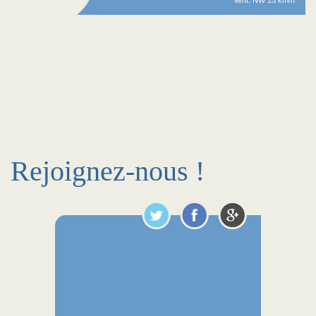
Vent: NW 15 km/h
Rejoignez-nous !