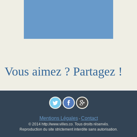
Vous aimez ? Partagez !
Mentions Légales
Contact
-
© 2014 http://www.villes.co. Tous droits réservés.
Reproduction du site strictement interdite sans autorisation.