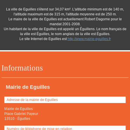
La ville de Eguilles s'étend sur 34,07 km². L'altitude minimum est de 140 m,
l'altitude maximum est de 315 m, l'altitude moyenne est de 250 m.
Le maire de la ville de Eguilles est actuellement Robert Dagorne pour le
mandat 2001-2008.
Un habitant de la ville de Eguilles est appelé un Éguillens. Le nom français de
la ville est Éguilles, le nom anglais de la ville est Éguilles.
Le site Internet de Eguilles est
http://www.mairie-eguilles.fr
Informations
Mairie de Eguilles
Adresse de la mairie de Eguilles
Mairie de Eguilles
Place Gabriel Payeur
13510
-
Éguilles
Numéro de téléphone de mise en relation