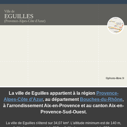
Ville de
EGUILLES
(Provence-Alpes-Côte d'Azur)
©photo-libre.fr
La ville de Eguilles appartient à la région
Provence-
Alpes-Côte d'Azur
, au département
Bouches-du-Rhône
,
à l'arrondissement Aix-en-Provence et au canton Aix-en-
Provence-Sud-Ouest.
La ville de Eguilles s'étend sur 34,07 km². L'altitude minimum est de 140 m,