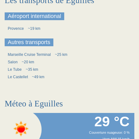
Les transports de Eguilles
Aéroport international
Provence
~19 km
Autres transports
Marseille Cruise Terminal
~25 km
Salon
~20 km
Le Tube
~35 km
Le Castellet
~49 km
Méteo à Eguilles
29 °C
Couverture nuageuse: 0 %