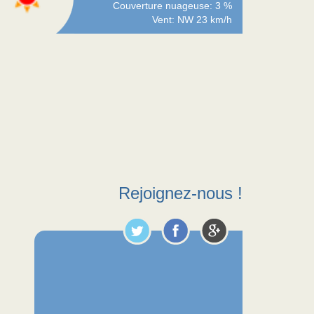
Couverture nuageuse: 3 %
Vent: NW 23 km/h
Rejoignez-nous !