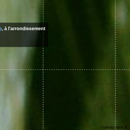
s
, à l'arrondissement
©photo-libre.fr