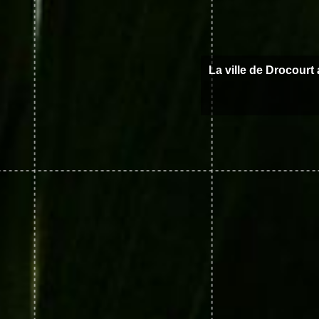
La ville de Drocourt 