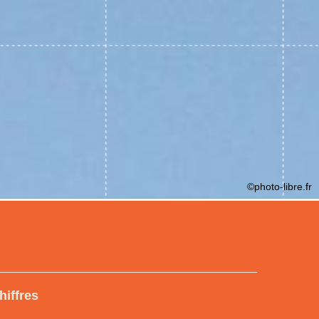
©photo-libre.fr
hiffres