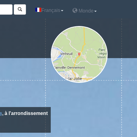
Français
Français
Monde
Monde
s
, à l'arrondissement