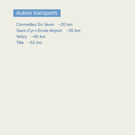
Autres transports
Cormeilles En Vexin
~20 km
Saint-Cyr-l-Ecole Airport
~35 km
Velizy
~45 km
Tille
~51 km