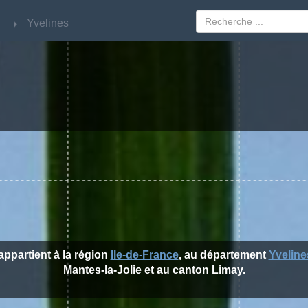
Yvelines
Yvelines
appartient à la région
Ile-de-France
, au département
Yveline
Mantes-la-Jolie et au canton Limay.