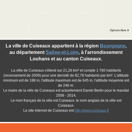
©photo-libre.fr
La ville de Cuiseaux appartient à la région
Bourgogne
,
au département
Saône-et-Loire
, à l'arrondissement
Louhans et au canton Cuiseaux.
La ville de Cuiseaux s'étend sur 21,26 km² et compte 1 760 habitants
(recensement de 2009) pour une densité de 82,78 habitants par km². L'altitude
minimum est de 188 m, l'altitude maximum est de 645 m, l'altitude moyenne est
de 246 m.
Le maire de la ville de Cuiseaux est actuellement Daniel Bertin pour le mandat
2008 - 2014.
Le nom français de la ville est Cuiseaux, le nom anglais de la ville est
Cuiseaux.
Le site Internet de Cuiseaux est
http://www.cuiseaux.fr