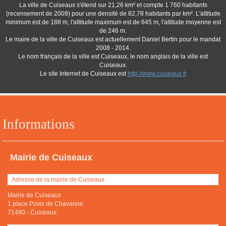
La ville de Cuiseaux s'étend sur 21,26 km² et compte 1 760 habitants
(recensement de 2009) pour une densité de 82,78 habitants par km². L'altitude
minimum est de 188 m, l'altitude maximum est de 645 m, l'altitude moyenne est
de 246 m.
Le maire de la ville de Cuiseaux est actuellement Daniel Bertin pour le mandat
2008 - 2014.
Le nom français de la ville est Cuiseaux, le nom anglais de la ville est
Cuiseaux.
Le site Internet de Cuiseaux est
http://www.cuiseaux.fr
Informations
Mairie de Cuiseaux
Adresse de la mairie de Cuiseaux
Mairie de Cuiseaux
1 place Puvis de Chavanne
71480
-
Cuiseaux