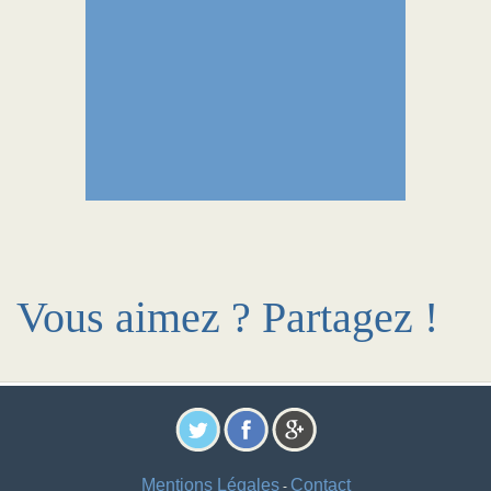
Vous aimez ? Partagez !
Mentions Légales
Contact
-