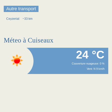
Autre transport
Ceyzeriat
~33 km
Méteo à Cuiseaux
24 °C
Couverture nuageuse: 0 %
Vent: N 9 km/h