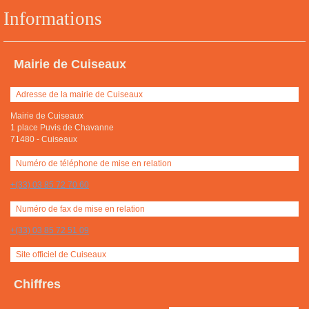
Informations
Mairie de Cuiseaux
Adresse de la mairie de Cuiseaux
Mairie de Cuiseaux
1 place Puvis de Chavanne
71480
-
Cuiseaux
Numéro de téléphone de mise en relation
+(33) 03 85 72 70 60
Numéro de fax de mise en relation
+(33) 03 85 72 51 09
Site officiel de Cuiseaux
Chiffres