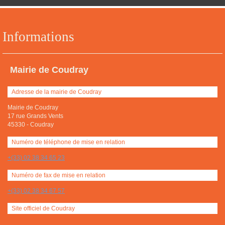
Informations
Mairie de Coudray
Adresse de la mairie de Coudray
Mairie de Coudray
17 rue Grands Vents
45330
-
Coudray
Numéro de téléphone de mise en relation
+(33) 02 38 34 65 23
Numéro de fax de mise en relation
+(33) 02 38 34 67 57
Site officiel de Coudray