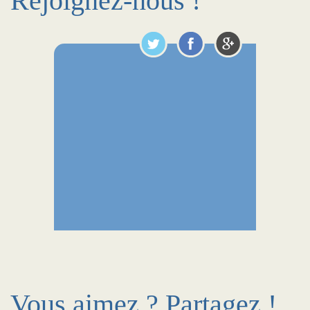
Rejoignez-nous !
Vous aimez ? Partagez !