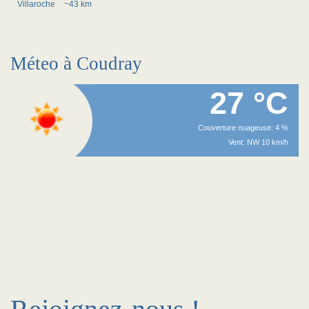
Villaroche
~43 km
Méteo à Coudray
27 °C
Couverture nuageuse: 4 %
Vent: NW 10 km/h