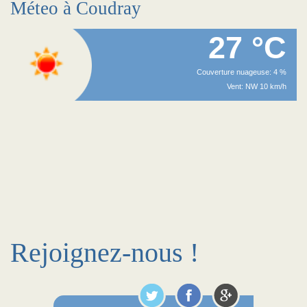
Méteo à Coudray
27 °C
Couverture nuageuse: 4 %
Vent: NW 10 km/h
Rejoignez-nous !