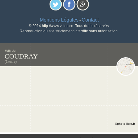
Mentions Légales
Contact
-
© 2014 http://www.villes.co. Tous droits réservés.
Reproduction du site strictement interdite sans autorisation.
Ville de
COUDRAY
(Centre)
©photo-libre.fr