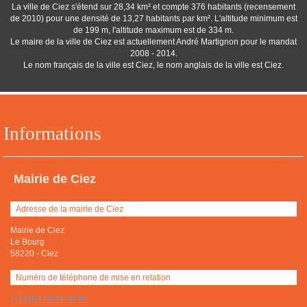
La ville de Ciez s'étend sur 28,34 km² et compte 376 habitants (recensement
de 2010) pour une densité de 13,27 habitants par km². L'altitude minimum est
de 199 m, l'altitude maximum est de 334 m.
Le maire de la ville de Ciez est actuellement André Martignon pour le mandat
2008 - 2014.
Le nom français de la ville est Ciez, le nom anglais de la ville est Ciez.
Informations
Mairie de Ciez
Adresse de la mairie de Ciez
Mairie de Ciez
Le Bourg
58220
-
Ciez
Numéro de téléphone de mise en relation
+(33) 03 86 26 42 80