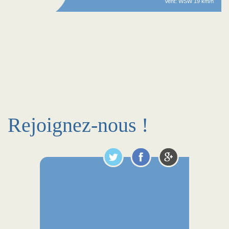
Vent: WSW 19 km/h
Rejoignez-nous !