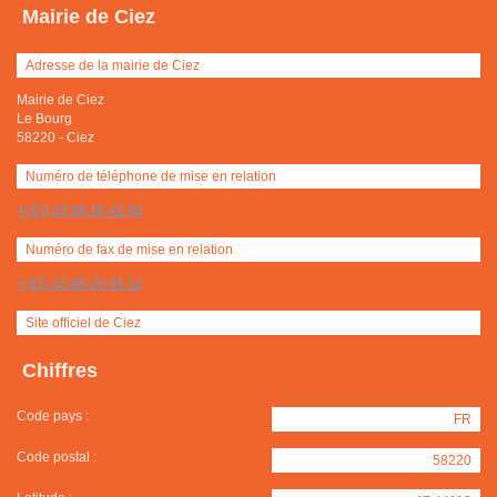
Mairie de Ciez
Adresse de la mairie de Ciez
Mairie de Ciez
Le Bourg
58220
-
Ciez
Numéro de téléphone de mise en relation
+(33) 03 86 26 42 80
Numéro de fax de mise en relation
+(33) 03 86 26 46 12
Site officiel de Ciez
Chiffres
Code pays :
FR
Code postal :
58220