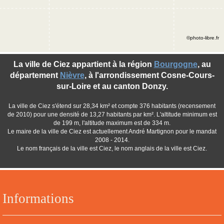
©photo-libre.fr
La ville de Ciez appartient à la région
Bourgogne
, au
département
Nièvre
, à l'arrondissement Cosne-Cours-
sur-Loire et au canton Donzy.
La ville de Ciez s'étend sur 28,34 km² et compte 376 habitants (recensement
de 2010) pour une densité de 13,27 habitants par km². L'altitude minimum est
de 199 m, l'altitude maximum est de 334 m.
Le maire de la ville de Ciez est actuellement André Martignon pour le mandat
2008 - 2014.
Le nom français de la ville est Ciez, le nom anglais de la ville est Ciez.
Informations