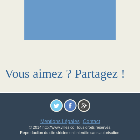
Vous aimez ? Partagez !
Mentions Légales
Contact
-
© 2014 http://www.villes.co. Tous droits réservés.
Reproduction du site strictement interdite sans autorisation.