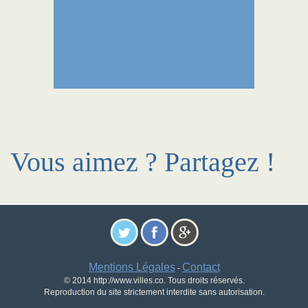
Vous aimez ? Partagez !
Mentions Légales
Contact
-
© 2014 http://www.villes.co. Tous droits réservés.
Reproduction du site strictement interdite sans autorisation.