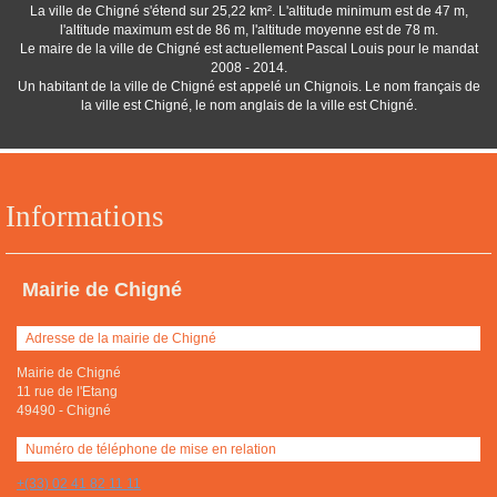
La ville de Chigné s'étend sur 25,22 km². L'altitude minimum est de 47 m,
l'altitude maximum est de 86 m, l'altitude moyenne est de 78 m.
Le maire de la ville de Chigné est actuellement Pascal Louis pour le mandat
2008 - 2014.
Un habitant de la ville de Chigné est appelé un Chignois. Le nom français de
la ville est Chigné, le nom anglais de la ville est Chigné.
Informations
Mairie de Chigné
Adresse de la mairie de Chigné
Mairie de Chigné
11 rue de l'Etang
49490
-
Chigné
Numéro de téléphone de mise en relation
+(33) 02 41 82 11 11