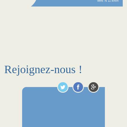
Vent: N 11 km/h
Rejoignez-nous !