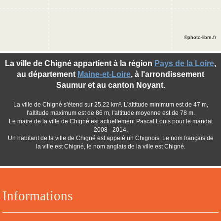
©photo-libre.fr
La ville de Chigné appartient à la région
Pays de la Loire
,
au département
Maine-et-Loire
, à l'arrondissement
Saumur et au canton Noyant.
La ville de Chigné s'étend sur 25,22 km². L'altitude minimum est de 47 m,
l'altitude maximum est de 86 m, l'altitude moyenne est de 78 m.
Le maire de la ville de Chigné est actuellement Pascal Louis pour le mandat
2008 - 2014.
Un habitant de la ville de Chigné est appelé un Chignois. Le nom français de
la ville est Chigné, le nom anglais de la ville est Chigné.
Informations