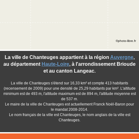
©photo-libre.fr
La ville de Chanteuges appartient à la région
Auvergne
,
au département
Haute-Loire
, à l'arrondissement Brioude
et au canton Langeac.
La ville de Chanteuges s'étend sur 16,33 km² et compte 413 habitants
(recensement de 2009) pour une densité de 25,29 habitants par km². L'altitude
minimum est de 493 m, l'altitude maximum est de 894 m, l'altitude moyenne est
de 537 m.
Le maire de la ville de Chanteuges est actuellement Franck Noël-Baron pour
le mandat 2008-2014.
Le nom français de la ville est Chanteuges, le nom anglais de la ville est
Chanteuges.