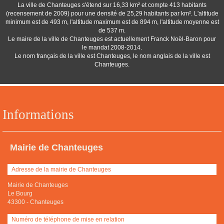
La ville de Chanteuges s'étend sur 16,33 km² et compte 413 habitants
(recensement de 2009) pour une densité de 25,29 habitants par km². L'altitude
minimum est de 493 m, l'altitude maximum est de 894 m, l'altitude moyenne est
de 537 m.
Le maire de la ville de Chanteuges est actuellement Franck Noël-Baron pour
le mandat 2008-2014.
Le nom français de la ville est Chanteuges, le nom anglais de la ville est
Chanteuges.
Informations
Mairie de Chanteuges
Adresse de la mairie de Chanteuges
Mairie de Chanteuges
Le Bourg
43300
-
Chanteuges
Numéro de téléphone de mise en relation