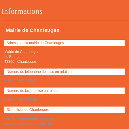
Informations
Mairie de Chanteuges
Adresse de la mairie de Chanteuges
Mairie de Chanteuges
Le Bourg
43300
-
Chanteuges
Numéro de téléphone de mise en relation
+(33) 04 71 74 02 87
Numéro de fax de mise en relation
+(33) 04 71 74 01 06
Site officiel de Chanteuges
http://www.langeadois.com/index.php?
page=detail_commune&id=29