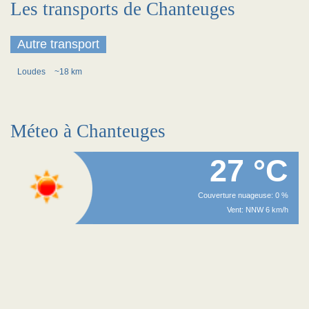
Les transports de Chanteuges
Autre transport
Loudes
~18 km
Méteo à Chanteuges
27 °C
Couverture nuageuse: 0 %
Vent: NNW 6 km/h