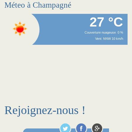
Méteo à Champagné
27 °C
Couverture nuageuse: 0 %
Vent: NNW 10 km/h
Rejoignez-nous !