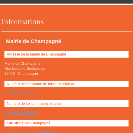
Informations
Mairie de Champagné
Adresse de la mairie de Champagné
Mairie de Champagné
Rue Léopold Gouloumes
72470
-
Champagné
Numéro de téléphone de mise en relation
+(33) 02 43 89 50 14
Numéro de fax de mise en relation
+(33) 02 43 89 48 31
Site officiel de Champagné
http://villechampagne-sarthe.com