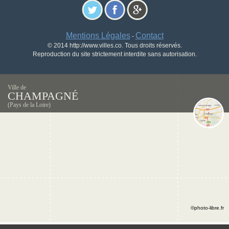
Mentions Légales
Contact
-
© 2014 http://www.villes.co. Tous droits réservés.
Reproduction du site strictement interdite sans autorisation.
Ville de
CHAMPAGNÉ
(Pays de la Loire)
©photo-libre.fr